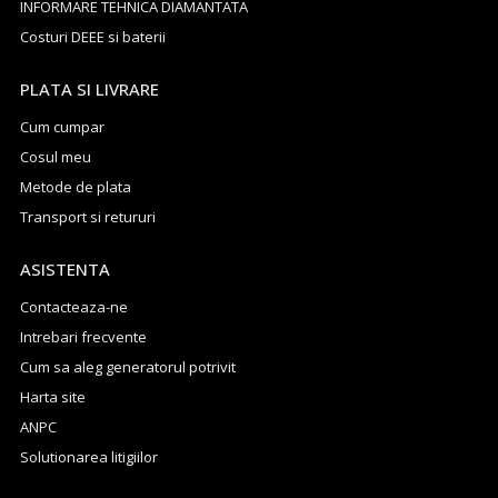
INFORMARE TEHNICA DIAMANTATA
Costuri DEEE si baterii
PLATA SI LIVRARE
Cum cumpar
Cosul meu
Metode de plata
Transport si retururi
ASISTENTA
Contacteaza-ne
Intrebari frecvente
Cum sa aleg generatorul potrivit
Harta site
ANPC
Solutionarea litigiilor