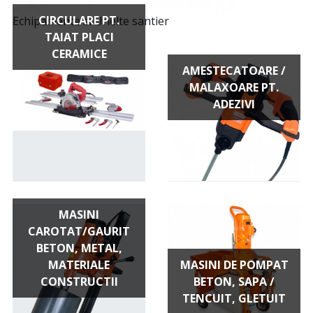
CIRCULARE PT.
Echipamente si Unelte santier
TAIAT PLACI
CERAMICE
AMESTECATOARE /
MALAXOARE PT.
ADEZIVI
MASINI
CAROTAT/GAURIT
BETON, METAL,
MATERIALE
MASINI DE POMPAT
CONSTRUCTII
BETON, SAPA /
TENCUIT, GLETUIT