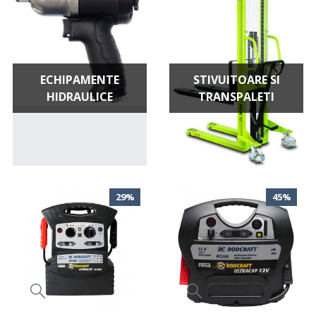
ECHIPAMENTE
STIVUITOARE SI
HIDRAULICE
TRANSPALETI
29%
45%