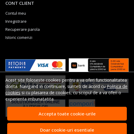
CONT CLIENT
Contul meu
Inregistrare
Recuperare parola
Istoric comenzi
Acest site foloseste cookies pentru a va oferi functionalitatea
dorita. Navigand in continuare, sunteti de acord cu
Politica de
cookies
si cu plasarea de cookies, cu scopul de a va oferi o
experienta imbunatatita.
Accepta toate cookie-urile
Doar cookie-uri esentiale