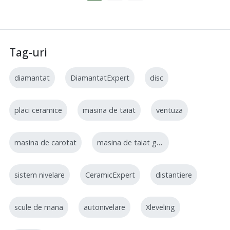
Tag-uri
diamantat
DiamantatExpert
disc
placi ceramice
masina de taiat
ventuza
masina de carotat
masina de taiat gresie
sistem nivelare
CeramicExpert
distantiere
scule de mana
autonivelare
Xleveling