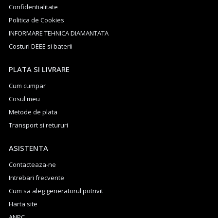
Confidentialitate
Politica de Cookies
INFORMARE TEHNICA DIAMANTATA
Costuri DEEE si baterii
PLATA SI LIVRARE
Cum cumpar
Cosul meu
Metode de plata
Transport si retururi
ASISTENTA
Contacteaza-ne
Intrebari frecvente
Cum sa aleg generatorul potrivit
Harta site
ANPC