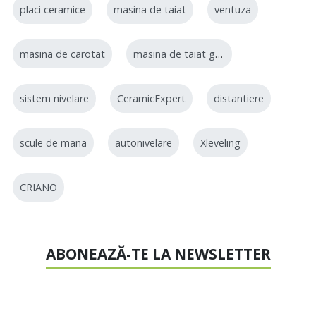
placi ceramice
masina de taiat
ventuza
masina de carotat
masina de taiat gresie
sistem nivelare
CeramicExpert
distantiere
scule de mana
autonivelare
Xleveling
CRIANO
ABONEAZĂ-TE LA NEWSLETTER