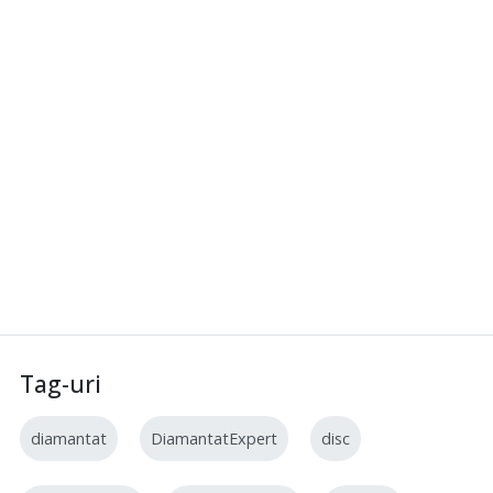
Tag-uri
diamantat
DiamantatExpert
disc