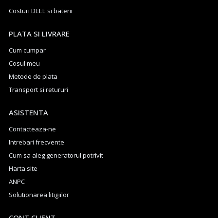
Costuri DEEE si baterii
PLATA SI LIVRARE
Cum cumpar
Cosul meu
Metode de plata
Transport si retururi
ASISTENTA
Contacteaza-ne
Intrebari frecvente
Cum sa aleg generatorul potrivit
Harta site
ANPC
Solutionarea litigiilor
CONT CLIENT