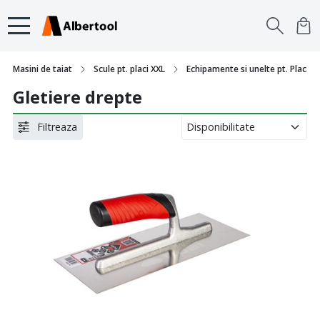
Masini de taiat
Scule pt. placi XXL
Echipamente si unelte pt. Placari s
Gletiere drepte
Filtreaza