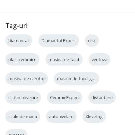
Tag-uri
diamantat
DiamantatExpert
disc
placi ceramice
masina de taiat
ventuza
masina de carotat
masina de taiat gresie
sistem nivelare
CeramicExpert
distantiere
scule de mana
autonivelare
Xleveling