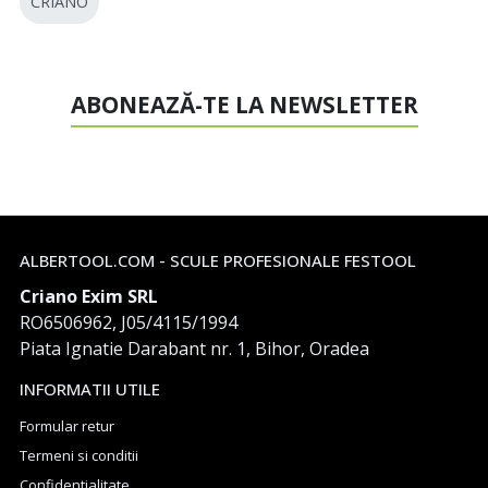
CRIANO
ABONEAZĂ-TE LA NEWSLETTER
ALBERTOOL.COM - SCULE PROFESIONALE FESTOOL
Criano Exim SRL
RO6506962, J05/4115/1994
Piata Ignatie Darabant nr. 1, Bihor, Oradea
INFORMATII UTILE
Formular retur
Termeni si conditii
Confidentialitate