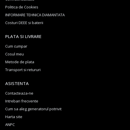
Politica de Cookies
INFORMARE TEHNICA DIAMANTATA
Costuri DEEE si baterii
PLATA SI LIVRARE
Cum cumpar
Cosul meu
Metode de plata
Transport si retururi
ASISTENTA
Contacteaza-ne
Intrebari frecvente
Cum sa aleg generatorul potrivit
Harta site
ANPC