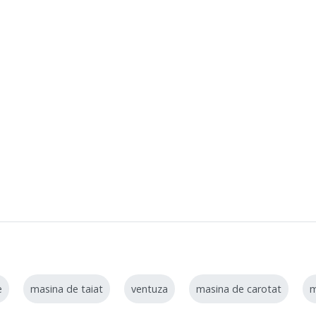
e
masina de taiat
ventuza
masina de carotat