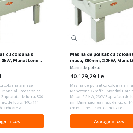
at cu coloana si
Masina de polisat cu coloana
4.0kW, Manettone
masa, 300mm, 2.2kW, Manet
al
Giraffa - Mondial
Masini de polisat
i
40.129,29
Lei
cu coloana si masa
Masina de polisat cu coloana si m
- Mondial Date tehnice:
Manettone Giraffa - Mondial Date t
V Suprafata de lucru: 300
Motor: 2.2 kW, 230V Suprafata de lu
x. de lucru: 140x114
mm Dimensiunea max. de lucru: 1
e ridicare a...
cm Inaltimea max. de ridicare a...
ga in cos
Adauga in cos