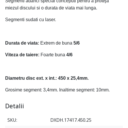
Segmenti adânci special conceputi pentru a proteja
miezul discului si o durata de viata mai lunga.
Segmenti sudati cu laser.
Durata de viata:
Extrem de buna
5/6
Viteza de taiere:
Foarte buna
4/6
Diametru disc ext. x int.: 450 x 25,4mm.
Grosime segment: 3,4mm. Inaltime segment: 10mm.
Detalii
SKU
DXDH.17417.450.25