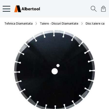
Tehnica Diamantata
Taiere - Discuri Diamantate
Disc taiere caram