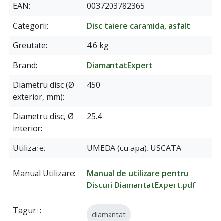
EAN
0037203782365
Categorii
Disc taiere caramida, asfalt
Greutate
4.6 kg
Brand
DiamantatExpert
Diametru disc (Ø
450
exterior, mm)
Diametru disc, Ø
25.4
interior
Utilizare
UMEDA (cu apa), USCATA
Manual Utilizare
Manual de utilizare pentru
Discuri DiamantatExpert.pdf
Taguri
diamantat