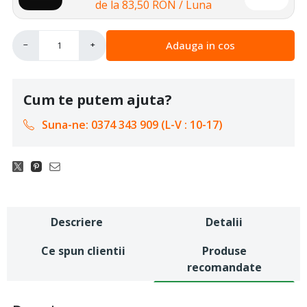
de la
83,50 RON
/ Luna
Adauga in cos
−
+
Cum te putem ajuta?
Suna-ne: 0374 343 909 (L-V : 10-17)
Descriere
Detalii
Ce spun clientii
Produse
recomandate