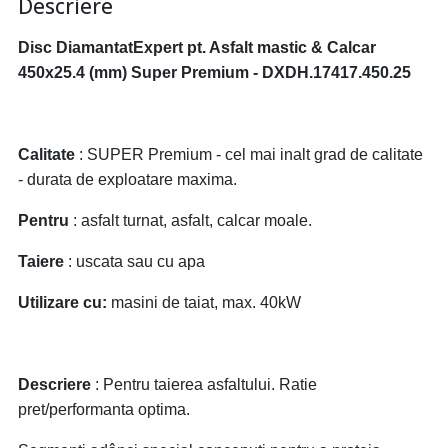
Descriere
Disc DiamantatExpert pt. Asfalt mastic & Calcar
450x25.4 (mm) Super Premium - DXDH.17417.450.25
Calitate
: SUPER Premium - cel mai inalt grad de calitate
- durata de exploatare maxima.
Pentru
: asfalt turnat, asfalt, calcar moale.
Taiere
: uscata sau cu apa
Utilizare cu:
masini de taiat, max. 40kW
Descriere
: Pentru taierea asfaltului. Ratie
pret/performanta optima.