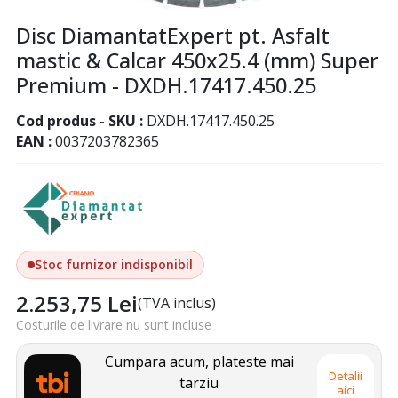
Disc DiamantatExpert pt. Asfalt
mastic & Calcar 450x25.4 (mm) Super
Premium - DXDH.17417.450.25
Cod produs - SKU
DXDH.17417.450.25
EAN
0037203782365
Stoc furnizor indisponibil
2.253,75
Lei
(TVA inclus)
Costurile de livrare nu sunt incluse
Cumpara acum, plateste mai
Detalii
tarziu
aici