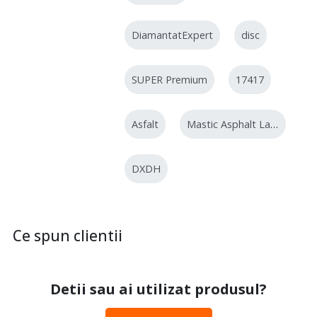
DiamantatExpert
disc
SUPER Premium
17417
Asfalt
Mastic Asphalt Laser
DXDH
Ce spun clientii
Detii sau ai utilizat produsul?