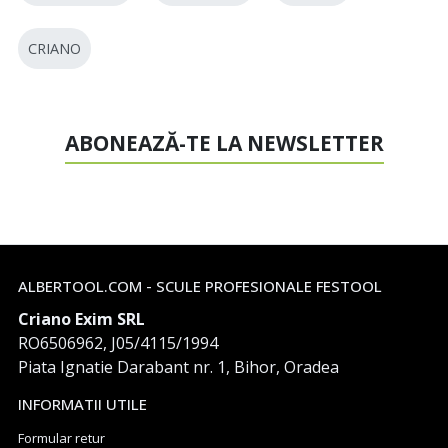
CRIANO
ABONEAZĂ-TE LA NEWSLETTER
ALBERTOOL.COM - SCULE PROFESIONALE FESTOOL
Criano Exim SRL
RO6506962, J05/4115/1994
Piata Ignatie Darabant nr. 1, Bihor, Oradea
INFORMATII UTILE
Formular retur