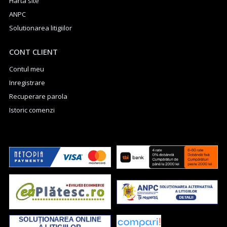
Harta site
ANPC
Solutionarea litigiilor
CONT CLIENT
Contul meu
Inregistrare
Recuperare parola
Istoric comenzi