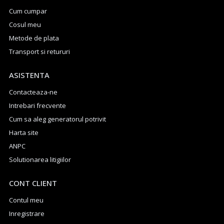
Cum cumpar
Cosul meu
Metode de plata
Transport si retururi
ASISTENTA
Contacteaza-ne
Intrebari frecvente
Cum sa aleg generatorul potrivit
Harta site
ANPC
Solutionarea litigiilor
CONT CLIENT
Contul meu
Inregistrare