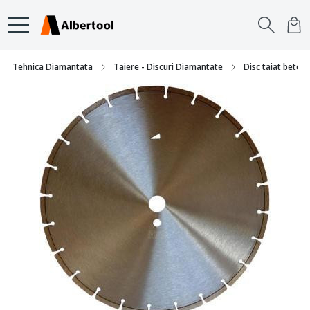
Tehnica Diamantata
Taiere - Discuri Diamantate
Disc taiat beton