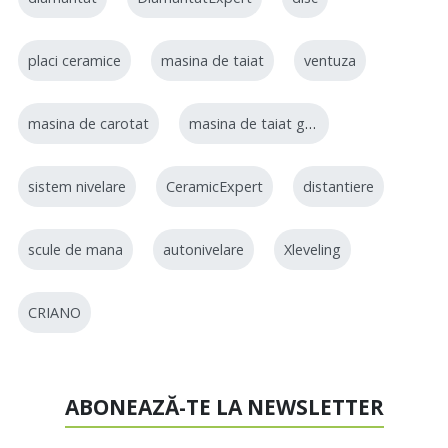
placi ceramice
masina de taiat
ventuza
masina de carotat
masina de taiat gresie
sistem nivelare
CeramicExpert
distantiere
scule de mana
autonivelare
Xleveling
CRIANO
ABONEAZĂ-TE LA NEWSLETTER