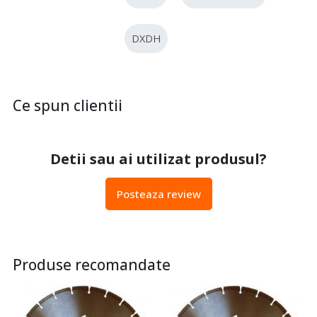
DXDH
Ce spun clientii
Detii sau ai utilizat produsul?
Posteaza review
Produse recomandate