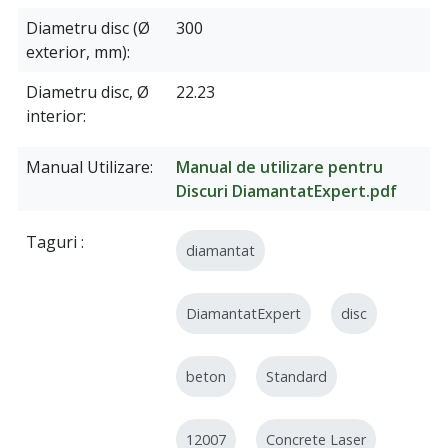
Diametru disc (Ø
300
exterior, mm)
Diametru disc, Ø
22.23
interior
Manual Utilizare
Manual de utilizare pentru
Discuri DiamantatExpert.pdf
Taguri
diamantat
DiamantatExpert
disc
beton
Standard
12007
Concrete Laser