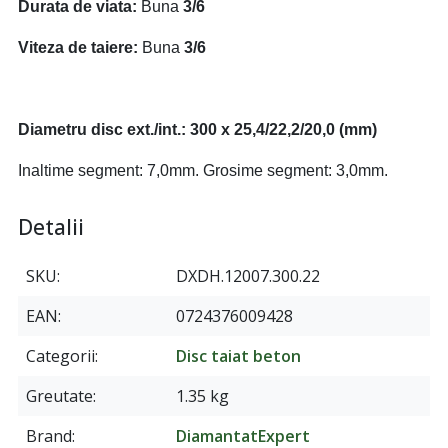
Durata de viata:
Buna
3/6
Viteza de taiere:
Buna
3/6
Diametru disc ext./int.: 300 x 25,4/22,2/20,0 (mm)
Inaltime segment: 7,0mm. Grosime segment: 3,0mm.
Detalii
SKU
DXDH.12007.300.22
EAN
0724376009428
Categorii
Disc taiat beton
Greutate
1.35 kg
Brand
DiamantatExpert