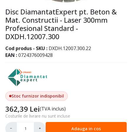
Disc DiamantatExpert pt. Beton &
Mat. Constructii - Laser 300mm
Profesional Standard -
DXDH.12007.300
Cod produs - SKU
DXDH.12007.300.22
EAN
0724376009428
Stoc furnizor indisponibil
362,39
Lei
(TVA inclus)
Costurile de livrare nu sunt incluse
Adauga in cos
−
+