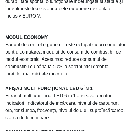
durabilitate sporită, o funcționare îndelungată și stabilă și
îndeplinește toate standardele europene de calitate,
inclusiv EURO V.
MODUL ECONOMY
Panoul de control ergonomic este echipat cu un comutator
pentru comutarea modului de consum de combustibil pe
modul economic. Acest mod reduce consumul de
combustibil cu până la 50% la sarcini mici datorită
turațiilor mai mici ale motorului.
AFIȘAJ MULTIFUNCȚIONAL LED 6 ÎN 1
Ecranul multifuncțional LED 6 în 1 afișează următorii
indicatori: indicatorul de încărcare, nivelul de carburant,
ora, tensiunea, frecvența, nivelul de ulei, supraîncărcarea,
starea de funcționare.