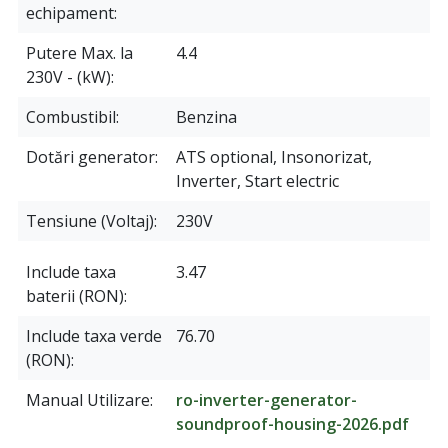
echipament
Putere Max. la
4.4
230V - (kW)
Combustibil
Benzina
Dotări generator
ATS optional, Insonorizat,
Inverter, Start electric
Tensiune (Voltaj)
230V
Include taxa
3.47
baterii (RON)
Include taxa verde
76.70
(RON)
Manual Utilizare
ro-inverter-generator-
soundproof-housing-2026.pdf