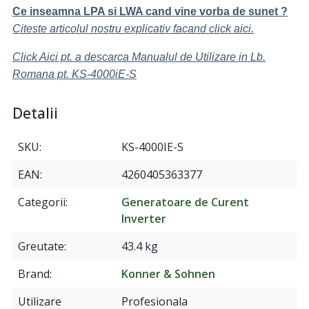
Ce inseamna LPA si LWA cand vine vorba de sunet ?
Citeste articolul nostru explicativ facand click aici.
Click Aici pt. a descarca Manualul de Utilizare in Lb.
Romana pt. KS-4000iE-S
Detalii
SKU
KS-4000IE-S
EAN
4260405363377
Categorii
Generatoare de Curent
Inverter
Greutate
43.4 kg
Brand
Konner & Sohnen
Utilizare
Profesionala