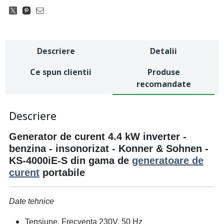
Descriere
Detalii
Ce spun clientii
Produse
recomandate
Descriere
Generator de curent 4.4 kW inverter -
benzina - insonorizat - Konner & Sohnen -
KS-4000iE-S
din gama de
generatoare de
curent
portabile
Date tehnice
Tensiune, Frecventa 230V, 50 Hz