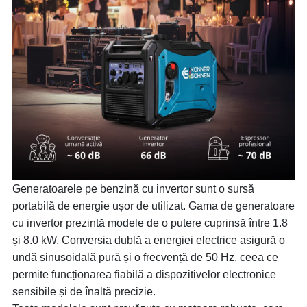
Generatoarele pe benzină cu invertor sunt o sursă
portabilă de energie ușor de utilizat. Gama de generatoare
cu invertor prezintă modele de o putere cuprinsă între 1.8
și 8.0 kW. Conversia dublă a energiei electrice asigură o
undă sinusoidală pură și o frecvență de 50 Hz, ceea ce
permite funcționarea fiabilă a dispozitivelor electronice
sensibile și de înaltă precizie.