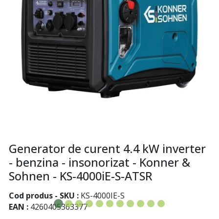
Generator de curent 4.4 kW inverter
- benzina - insonorizat - Konner &
Sohnen - KS-4000iE-S-ATSR
Cod produs - SKU
KS-4000IE-S
EAN
4260405363377