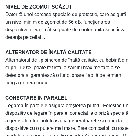
NIVEL DE ZGOMOT SCĂZUT
Datorită unei carcase speciale de protecție, care asigură
un nivel minim de zgomot de 66 dB, funcționarea
dispozitivului va fi cât se poate de confortabilă și nu îi va
deranja pe ceilalți.
ALTERNATOR DE ÎNALTĂ CALITATE
Alternatorul de tip sincron de înaltă calitate, cu bobină din
cupru 100%, poate rezista la sarcini maxime fără a se
deteriora și garantează o funcționare fiabilă pe termen
lung a generatorului.
CONECTARE ÎN PARALEL
Legarea în paralele asigură creșterea puterii. Folosind un
dispozitiv de legare în paralel conectat la o priză specială
a generatorului, puteți asocia generatoarele și conecta
dispozitive cu o putere mai mare. Este compatibil cu toate
modelele de generatoare tip inverter Konner Sohnen TM,