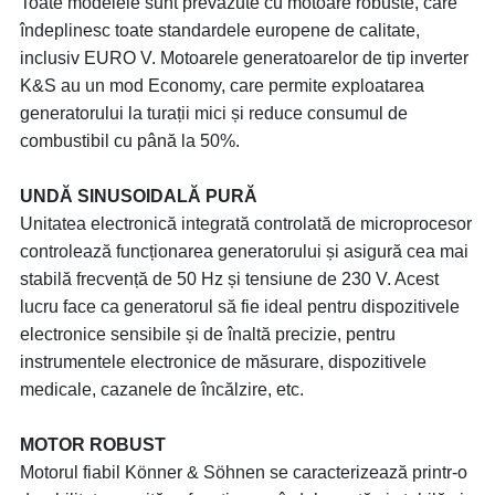
Toate modelele sunt prevăzute cu motoare robuste, care
îndeplinesc toate standardele europene de calitate,
inclusiv EURO V. Motoarele generatoarelor de tip inverter
K&S au un mod Economy, care permite exploatarea
generatorului la turații mici și reduce consumul de
combustibil cu până la 50%.
UNDĂ SINUSOIDALĂ PURĂ
Unitatea electronică integrată controlată de microprocesor
controlează funcționarea generatorului și asigură cea mai
stabilă frecvență de 50 Hz și tensiune de 230 V. Acest
lucru face ca generatorul să fie ideal pentru dispozitivele
electronice sensibile și de înaltă precizie, pentru
instrumentele electronice de măsurare, dispozitivele
medicale, cazanele de încălzire, etc.
MOTOR ROBUST
Motorul fiabil Könner & Söhnen se caracterizează printr-o