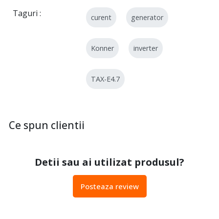
Taguri
curent
generator
Konner
inverter
TAX-E4.7
Ce spun clientii
Detii sau ai utilizat produsul?
Posteaza review