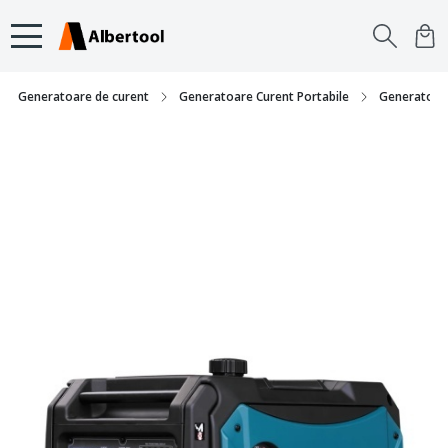
Generatoare de curent
Generatoare Curent Portabile
Generatoare