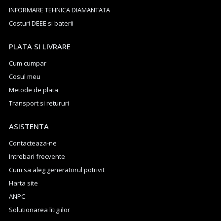
INFORMARE TEHNICA DIAMANTATA
Costuri DEEE si baterii
PLATA SI LIVRARE
Cum cumpar
Cosul meu
Metode de plata
Transport si retururi
ASISTENTA
Contacteaza-ne
Intrebari frecvente
Cum sa aleg generatorul potrivit
Harta site
ANPC
Solutionarea litigiilor