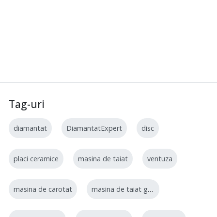
Tag-uri
diamantat
DiamantatExpert
disc
placi ceramice
masina de taiat
ventuza
masina de carotat
masina de taiat gresie