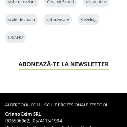
sistem nivelare
CeramicExpert
distantiere
scule de mana
autonivelare
Xleveling
CRIANO
ABONEAZĂ-TE LA NEWSLETTER
ALBERTOOL.COM - SCULE PROFESIONALE FESTOOL
Criano Exim SRL
RO6506962, J05/4115/1994