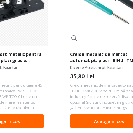
port metalic pentru
Creion mecanic de marcat
 placi gresie
automat pt. placi - BIHUI-T
TCO-01
. Faiantari
Diverse Accesorii pt. Faiantari
35,80
Lei
metalic pentru taiere 45
Creion mecanic de marcat automat p
 ceramica - WP-TCO-01
- BIHUI-TMK7-BP Vine cu 1 mină ne
 WP-TCO-01 este un
inclusa și 6 mine de rezervă dispon
 de mare rezistență,
optional (nu sunt incluse): negru, ro
izarea tăierilor la...
galben Ascuțitor de mine integrat...
ga in cos
Adauga in cos