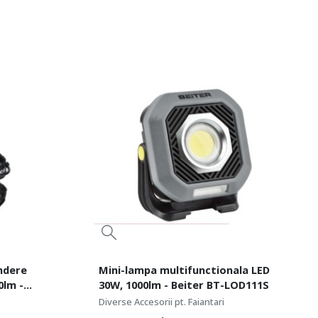
indere
Mini-lampa multifunctionala LED
0lm -
30W, 1000lm - Beiter BT-LOD111S
Diverse Accesorii pt. Faiantari