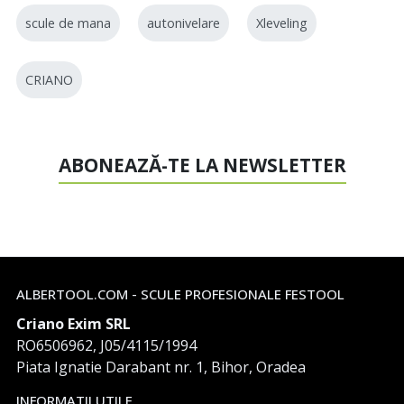
scule de mana
autonivelare
Xleveling
CRIANO
ABONEAZĂ-TE LA NEWSLETTER
ALBERTOOL.COM - SCULE PROFESIONALE FESTOOL
Criano Exim SRL
RO6506962, J05/4115/1994
Piata Ignatie Darabant nr. 1, Bihor, Oradea
INFORMATII UTILE