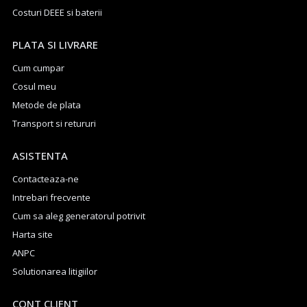
Costuri DEEE si baterii
PLATA SI LIVRARE
Cum cumpar
Cosul meu
Metode de plata
Transport si retururi
ASISTENTA
Contacteaza-ne
Intrebari frecvente
Cum sa aleg generatorul potrivit
Harta site
ANPC
Solutionarea litigiilor
CONT CLIENT