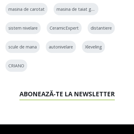
masina de carotat
masina de taiat gresie
sistem nivelare
CeramicExpert
distantiere
scule de mana
autonivelare
Xleveling
CRIANO
ABONEAZĂ-TE LA NEWSLETTER