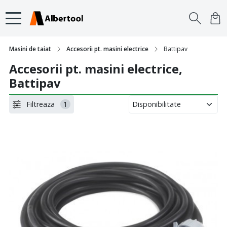
Masini de taiat
Accesorii pt. masini electrice
Battipav
Accesorii pt. masini electrice,
Battipav
Filtreaza
1