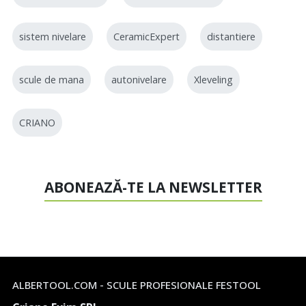
sistem nivelare
CeramicExpert
distantiere
scule de mana
autonivelare
Xleveling
CRIANO
ABONEAZĂ-TE LA NEWSLETTER
ALBERTOOL.COM - SCULE PROFESIONALE FESTOOL