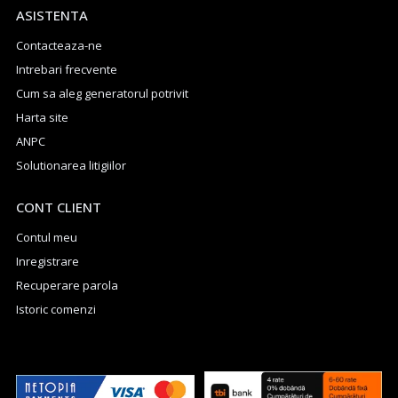
ASISTENTA
Contacteaza-ne
Intrebari frecvente
Cum sa aleg generatorul potrivit
Harta site
ANPC
Solutionarea litigiilor
CONT CLIENT
Contul meu
Inregistrare
Recuperare parola
Istoric comenzi