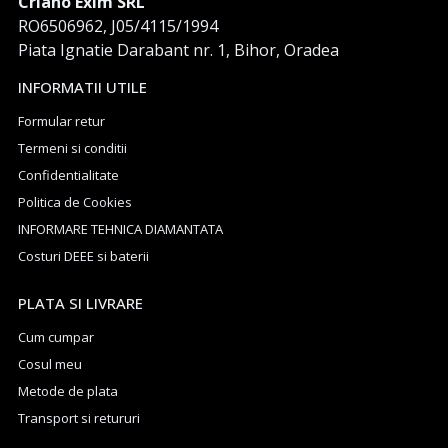
Criano Exim SRL
RO6506962, J05/4115/1994
Piata Ignatie Darabant nr. 1, Bihor, Oradea
INFORMATII UTILE
Formular retur
Termeni si conditii
Confidentialitate
Politica de Cookies
INFORMARE TEHNICA DIAMANTATA
Costuri DEEE si baterii
PLATA SI LIVRARE
Cum cumpar
Cosul meu
Metode de plata
Transport si retururi