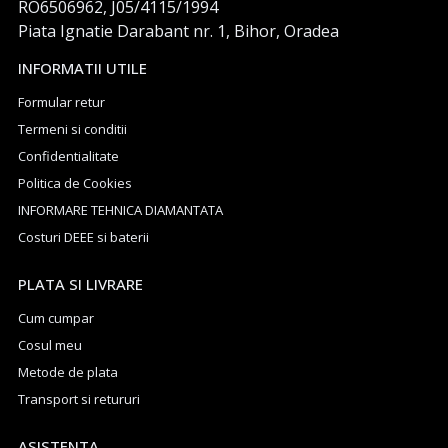
RO6506962, J05/4115/1994
Piata Ignatie Darabant nr. 1, Bihor, Oradea
INFORMATII UTILE
Formular retur
Termeni si conditii
Confidentialitate
Politica de Cookies
INFORMARE TEHNICA DIAMANTATA
Costuri DEEE si baterii
PLATA SI LIVRARE
Cum cumpar
Cosul meu
Metode de plata
Transport si retururi
ASISTENTA