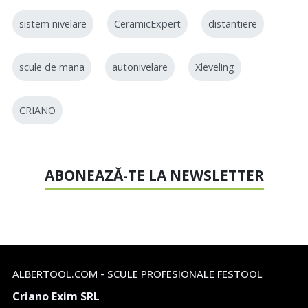
sistem nivelare
CeramicExpert
distantiere
scule de mana
autonivelare
Xleveling
CRIANO
ABONEAZĂ-TE LA NEWSLETTER
ALBERTOOL.COM - SCULE PROFESIONALE FESTOOL
Criano Exim SRL