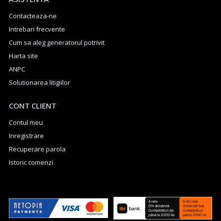
Contacteaza-ne
Intrebari frecvente
Cum sa aleg generatorul potrivit
Harta site
ANPC
Solutionarea litigiilor
CONT CLIENT
Contul meu
Inregistrare
Recuperare parola
Istoric comenzi