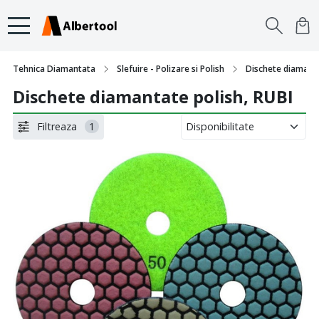
Tehnica Diamantata
Slefuire - Polizare si Polish
Dischete diamanta
Dischete diamantate polish, RUBI
Filtreaza
1