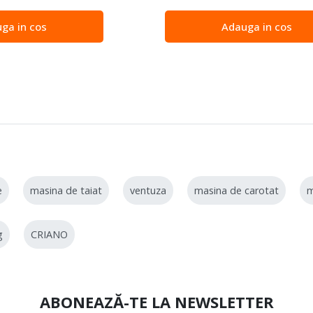
ga in cos
Adauga in cos
e
masina de taiat
ventuza
masina de carotat
g
CRIANO
ABONEAZĂ-TE LA NEWSLETTER