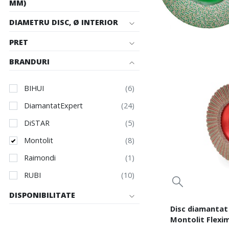
MM)
DIAMETRU DISC, Ø INTERIOR
PRET
BRANDURI
BIHUI
DiamantatExpert
DiSTAR
Montolit
Raimondi
RUBI
DISPONIBILITATE
Disc diamantat 
Montolit Flexi