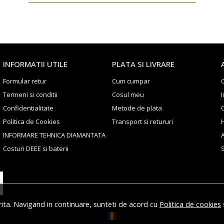
INFORMATII UTILE
PLATA SI LIVRARE
Formular retur
Cum cumpar
Termeni si conditii
Cosul meu
I
Confidentialitate
Metode de plata
Politica de Cookies
Transport si retururi
H
INFORMARE TEHNICA DIAMANTATA
Costuri DEEE si baterii
S
rita. Navigand in continuare, sunteti de acord cu
Politica de cookies