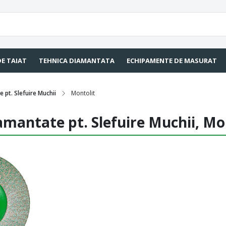
DE TAIAT
TEHNICA DIAMANTATA
ECHIPAMENTE DE MASURAT
 pt. Slefuire Muchii
Montolit
amantate pt. Slefuire Muchii, Mo