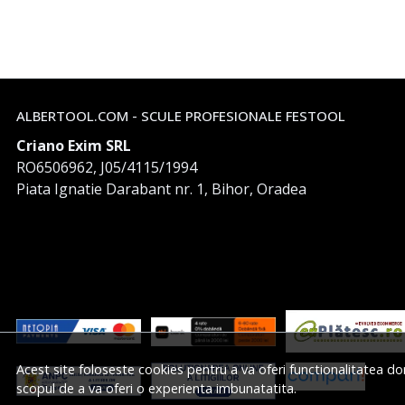
ALBERTOOL.COM - SCULE PROFESIONALE FESTOOL
Criano Exim SRL
RO6506962, J05/4115/1994
Piata Ignatie Darabant nr. 1, Bihor, Oradea
Acest site foloseste cookies pentru a va oferi functionalitatea do
scopul de a va oferi o experienta imbunatatita.