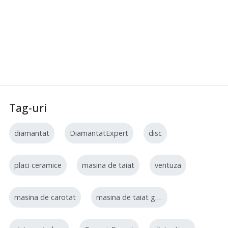
Tag-uri
diamantat
DiamantatExpert
disc
placi ceramice
masina de taiat
ventuza
masina de carotat
masina de taiat gresie