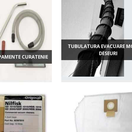
TUBULATURA EVACUARE MO
DESEURI
IPAMENTE CURATENIE