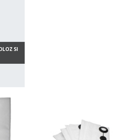
LOZ SI