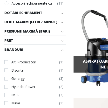
Accesorii echipamente curatenie
DOTĂRI ECHIPAMENT
DEBIT MAXIM (LITRI / MINUT)
PRESIUNE MAXIMĂ (BARI)
PRET
BRANDURI
ASPIRATOARE
Alti Producatori
IND
Bisonte
Genergy
Hyundai Power
IMER
Mirka