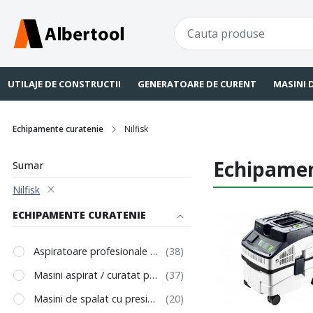
UTILAJE DE CONSTRUCTII
GENERATOARE DE CURENT
MASINI 
Echipamente curatenie
Nilfisk
Echipament
Sumar
Nilfisk
ECHIPAMENTE CURATENIE
Aspiratoare profesionale / industriale
Masini aspirat / curatat podele
Masini de spalat cu presiune