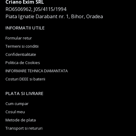
Criano Exim SRL
RO6506962, J05/4115/1994
Piata Ignatie Darabant nr. 1, Bihor, Oradea
INFORMATII UTILE
Formular retur
Termeni si conditii
Confidentialitate
Politica de Cookies
INFORMARE TEHNICA DIAMANTATA
Costuri DEEE si baterii
PLATA SI LIVRARE
Cum cumpar
Cosul meu
Metode de plata
Transport si retururi