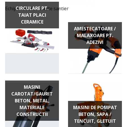
CIRCULARE PT.
Echipamente si Unelte santier
TAIAT PLACI
CERAMICE
AMESTECATOARE /
MALAXOARE PT.
ADEZIVI
MASINI
CAROTAT/GAURIT
BETON, METAL,
MATERIALE
MASINI DE POMPAT
CONSTRUCTII
BETON, SAPA /
TENCUIT, GLETUIT