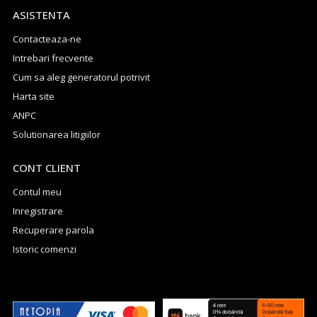
ASISTENTA
Contacteaza-ne
Intrebari frecvente
Cum sa aleg generatorul potrivit
Harta site
ANPC
Solutionarea litigiilor
CONT CLIENT
Contul meu
Inregistrare
Recuperare parola
Istoric comenzi