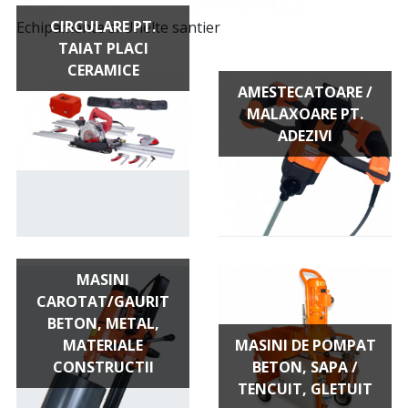
CIRCULARE PT.
Echipamente si Unelte santier
TAIAT PLACI
CERAMICE
AMESTECATOARE /
MALAXOARE PT.
ADEZIVI
MASINI
CAROTAT/GAURIT
BETON, METAL,
MATERIALE
MASINI DE POMPAT
CONSTRUCTII
BETON, SAPA /
TENCUIT, GLETUIT