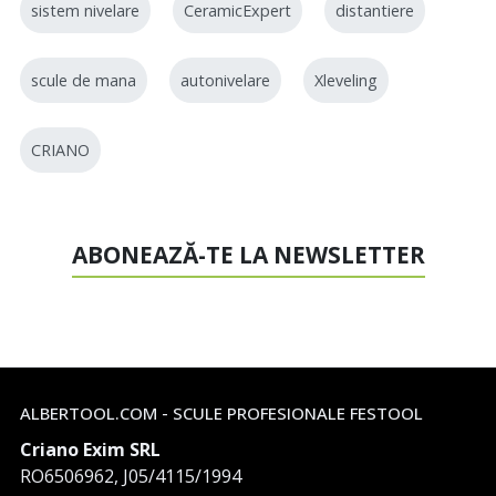
sistem nivelare
CeramicExpert
distantiere
scule de mana
autonivelare
Xleveling
CRIANO
ABONEAZĂ-TE LA NEWSLETTER
ALBERTOOL.COM - SCULE PROFESIONALE FESTOOL
Criano Exim SRL
RO6506962, J05/4115/1994