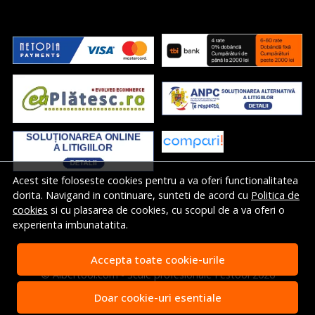
Acest site foloseste cookies pentru a va oferi functionalitatea
dorita. Navigand in continuare, sunteti de acord cu
Politica de
cookies
si cu plasarea de cookies, cu scopul de a va oferi o
experienta imbunatatita.
Accepta toate cookie-urile
© Albertool.com - Scule profesionale Festool 2026
Magazin online creat cu MerchantPro
Doar cookie-uri esentiale