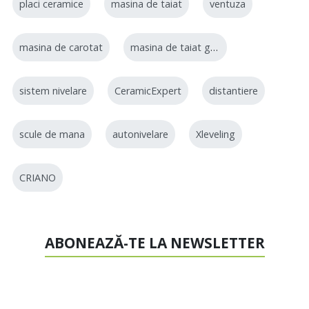
placi ceramice
masina de taiat
ventuza
masina de carotat
masina de taiat gresie
sistem nivelare
CeramicExpert
distantiere
scule de mana
autonivelare
Xleveling
CRIANO
ABONEAZĂ-TE LA NEWSLETTER