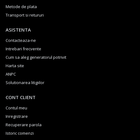
Metode de plata
Transport si retururi
ASISTENTA
Contacteaza-ne
Intrebari frecvente
Cum sa aleg generatorul potrivit
Harta site
ANPC
Solutionarea litigiilor
CONT CLIENT
Contul meu
Inregistrare
Recuperare parola
Istoric comenzi