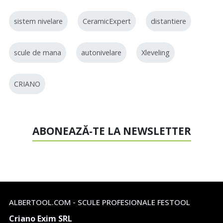
sistem nivelare
CeramicExpert
distantiere
scule de mana
autonivelare
Xleveling
CRIANO
ABONEAZĂ-TE LA NEWSLETTER
ALBERTOOL.COM - SCULE PROFESIONALE FESTOOL
Criano Exim SRL