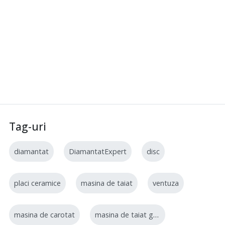
Tag-uri
diamantat
DiamantatExpert
disc
placi ceramice
masina de taiat
ventuza
masina de carotat
masina de taiat gresie