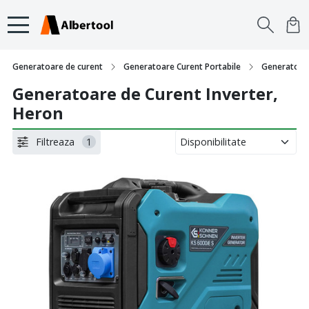
Generatoare de curent
Generatoare Curent Portabile
Generatoare
Generatoare de Curent Inverter,
Heron
Filtreaza
1