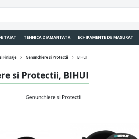
DE TAIAT
TEHNICA DIAMANTATA
ECHIPAMENTE DE MASURAT
i Finisaje
Genunchiere si Protectii
BIHUI
e si Protectii, BIHUI
Genunchiere si Protectii