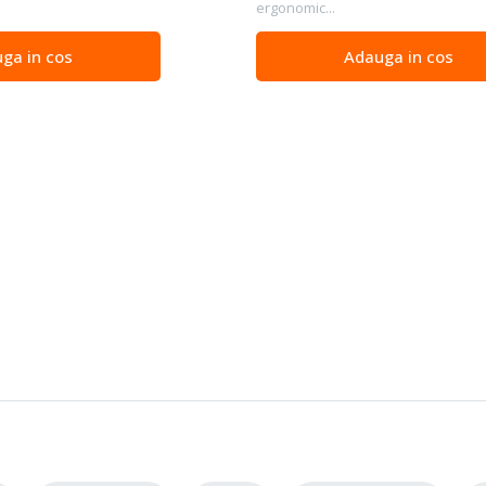
ergonomic...
ga in cos
Adauga in cos