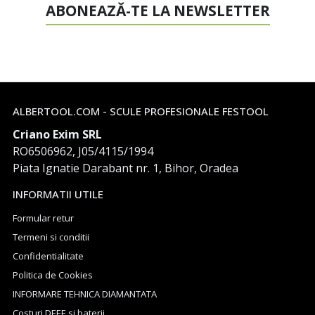
ABONEAZĂ-TE LA NEWSLETTER
ALBERTOOL.COM - SCULE PROFESIONALE FESTOOL
Criano Exim SRL
RO6506962, J05/4115/1994
Piata Ignatie Darabant nr. 1, Bihor, Oradea
INFORMATII UTILE
Formular retur
Termeni si conditii
Confidentialitate
Politica de Cookies
INFORMARE TEHNICA DIAMANTATA
Costuri DEEE si baterii