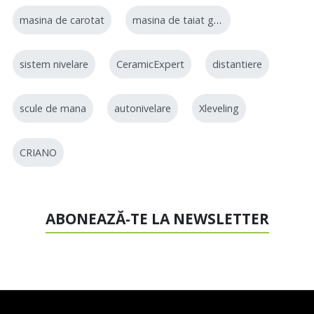
masina de carotat
masina de taiat gresie
sistem nivelare
CeramicExpert
distantiere
scule de mana
autonivelare
Xleveling
CRIANO
ABONEAZĂ-TE LA NEWSLETTER