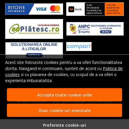
Acest site foloseste cookies pentru a va oferi functionalitatea
dorita. Navigand in continuare, sunteti de acord cu
Politica de
cookies
si cu plasarea de cookies, cu scopul de a va oferi o
experienta imbunatatita.
Accepta toate cookie-urile
© Albertool.com - Scule profesionale Festool 2026
Magazin online creat cu MerchantPro
Doar cookie-uri esentiale
Preferinte cookie-uri