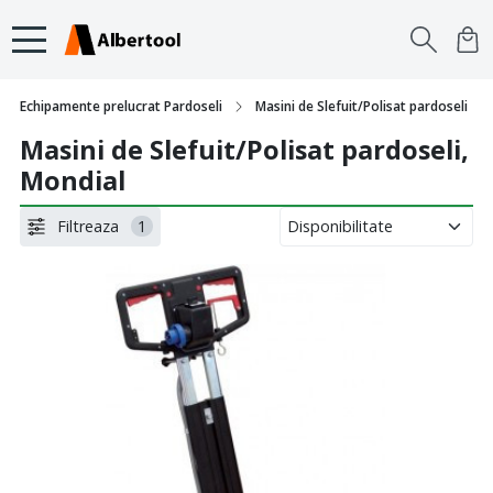
Echipamente prelucrat Pardoseli
Masini de Slefuit/Polisat pardoseli
Masini de Slefuit/Polisat pardoseli,
Mondial
Filtreaza
1