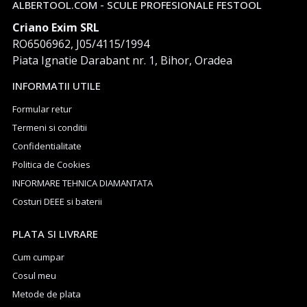
ALBERTOOL.COM - SCULE PROFESIONALE FESTOOL
Criano Exim SRL
RO6506962, J05/4115/1994
Piata Ignatie Darabant nr. 1, Bihor, Oradea
INFORMATII UTILE
Formular retur
Termeni si conditii
Confidentialitate
Politica de Cookies
INFORMARE TEHNICA DIAMANTATA
Costuri DEEE si baterii
PLATA SI LIVRARE
Cum cumpar
Cosul meu
Metode de plata