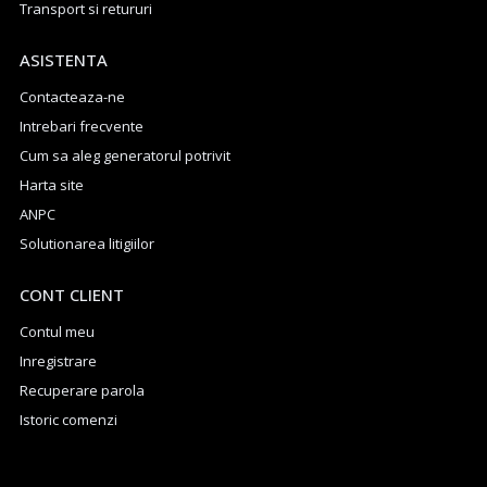
Transport si retururi
ASISTENTA
Contacteaza-ne
Intrebari frecvente
Cum sa aleg generatorul potrivit
Harta site
ANPC
Solutionarea litigiilor
CONT CLIENT
Contul meu
Inregistrare
Recuperare parola
Istoric comenzi