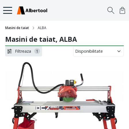
Masini de taiat
ALBA
Masini de taiat, ALBA
Filtreaza
1