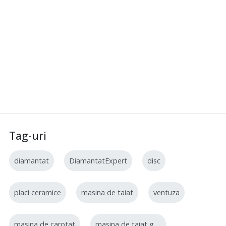
Tag-uri
diamantat
DiamantatExpert
disc
placi ceramice
masina de taiat
ventuza
masina de carotat
masina de taiat gresie