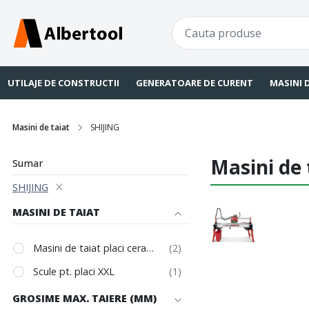
UTILAJE DE CONSTRUCTII
GENERATOARE DE CURENT
MASINI 
Masini de taiat
SHIJING
Masini de 
Sumar
SHIJING
MASINI DE TAIAT
Masini de taiat placi ceramice, gresie, faianta, marmura
Scule pt. placi XXL
GROSIME MAX. TAIERE (MM)