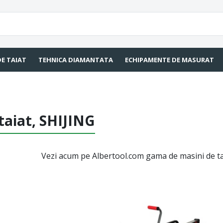
DE TAIAT
TEHNICA DIAMANTATA
ECHIPAMENTE DE MASURAT
taiat, SHIJING
Vezi acum pe Albertool.com gama de masini de taiat