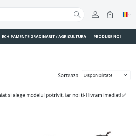
ECHIPAMENTE GRADINARIT / AGRICULTURA
PRODUSE NOI
Sorteaza
 si alege modelul potrivit, iar noi ti-l livram imediat! ✅