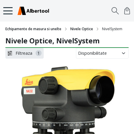
Echipamente de masura si unelte
Nivele Optice
NivelSystem
Nivele Optice, NivelSystem
Filtreaza
1