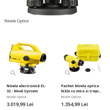
Nivele Optice
Nivela electronică EL-
Pachet Nivela optica
32 - Nivel System
N32x cu mira si trepied
- Nivel System
Nivele Optice
Nivele Optice
3.019,99
Lei
1.354,99
Lei