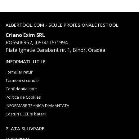
ALBERTOOL.COM - SCULE PROFESIONALE FESTOOL
Criano Exim SRL
RO6506962, J05/4115/1994
Piata Ignatie Darabant nr. 1, Bihor, Oradea
INFORMATII UTILE
Formular retur
Termeni si conditii
Confidentialitate
Politica de Cookies
INFORMARE TEHNICA DIAMANTATA
Costuri DEEE si baterii
PLATA SI LIVRARE
Cum cumpar