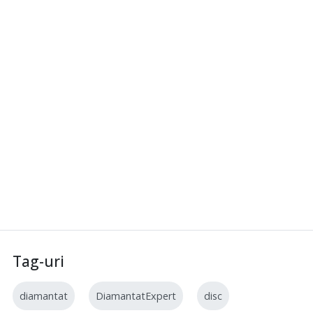
Tag-uri
diamantat
DiamantatExpert
disc