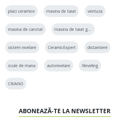
placi ceramice
masina de taiat
ventuza
masina de carotat
masina de taiat gresie
sistem nivelare
CeramicExpert
distantiere
scule de mana
autonivelare
Xleveling
CRIANO
ABONEAZĂ-TE LA NEWSLETTER