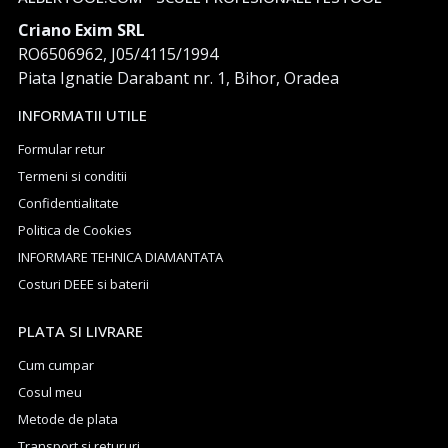
Criano Exim SRL
RO6506962, J05/4115/1994
Piata Ignatie Darabant nr. 1, Bihor, Oradea
INFORMATII UTILE
Formular retur
Termeni si conditii
Confidentialitate
Politica de Cookies
INFORMARE TEHNICA DIAMANTATA
Costuri DEEE si baterii
PLATA SI LIVRARE
Cum cumpar
Cosul meu
Metode de plata
Transport si retururi