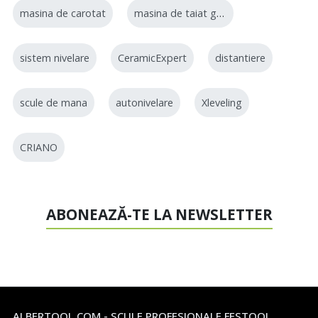
masina de carotat
masina de taiat gresie
sistem nivelare
CeramicExpert
distantiere
scule de mana
autonivelare
Xleveling
CRIANO
ABONEAZĂ-TE LA NEWSLETTER
ALBERTOOL.COM - SCULE PROFESIONALE FESTOOL