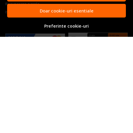
Recuperare parola
Doar cookie-uri esentiale
Istoric comenzi
Preferinte cookie-uri