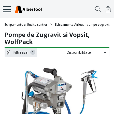
Echipamente si Unelte santier
Echipamente Airless - pompe zugravit si 
Pompe de Zugravit si Vopsit,
WolfPack
Filtreaza
1