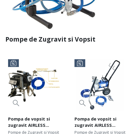
Pompe de Zugravit si Vopsit
Pompa de vopsit si
Pompa de vopsit si
zugravit AIRLESS
zugravit AIRLESS
Piston Profesională cu
Diafragma
Pompe de Zugravit si Vopsit
Pompe de Zugravit si Vopsit