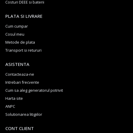
Costuri DEEE si baterii
PLATA SI LIVRARE
Cum cumpar
Cosul meu
Metode de plata
Transport si retururi
ASISTENTA
Contacteaza-ne
Intrebari frecvente
Cum sa aleg generatorul potrivit
Harta site
ANPC
Solutionarea litigiilor
CONT CLIENT