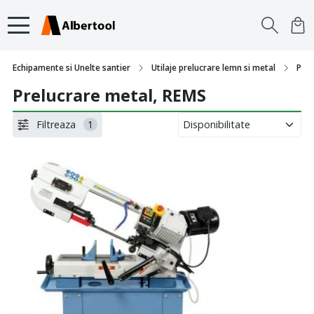
Echipamente si Unelte santier
Utilaje prelucrare lemn si metal
Prel
Prelucrare metal, REMS
Filtreaza
1