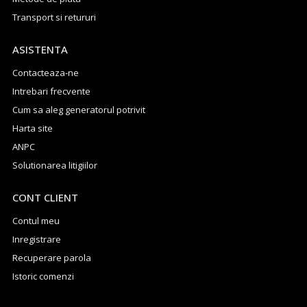
Transport si retururi
ASISTENTA
Contacteaza-ne
Intrebari frecvente
Cum sa aleg generatorul potrivit
Harta site
ANPC
Solutionarea litigiilor
CONT CLIENT
Contul meu
Inregistrare
Recuperare parola
Istoric comenzi