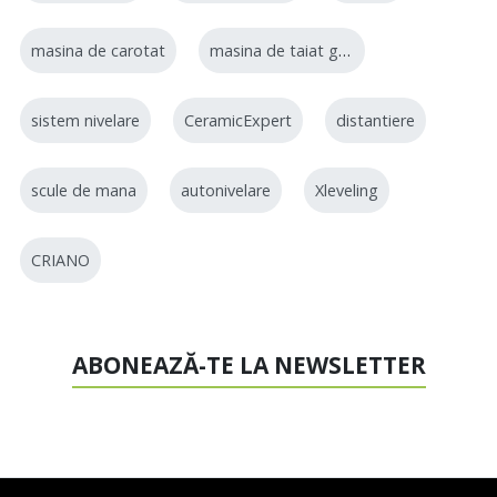
masina de carotat
masina de taiat gresie
sistem nivelare
CeramicExpert
distantiere
scule de mana
autonivelare
Xleveling
CRIANO
ABONEAZĂ-TE LA NEWSLETTER