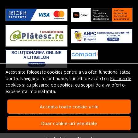
Acest site foloseste cookies pentru a va oferi functionalitatea
dorita. Navigand in continuare, sunteti de acord cu
Politica de
cookies
si cu plasarea de cookies, cu scopul de a va oferi o
experienta imbunatatita.
Accepta toate cookie-urile
© Albertool.com - Scule profesionale Festool 2026
Magazin online creat cu MerchantPro
Doar cookie-uri esentiale