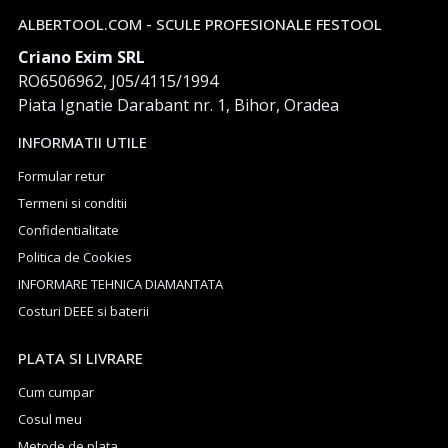
ALBERTOOL.COM - SCULE PROFESIONALE FESTOOL
Criano Exim SRL
RO6506962, J05/4115/1994
Piata Ignatie Darabant nr. 1, Bihor, Oradea
INFORMATII UTILE
Formular retur
Termeni si conditii
Confidentialitate
Politica de Cookies
INFORMARE TEHNICA DIAMANTATA
Costuri DEEE si baterii
PLATA SI LIVRARE
Cum cumpar
Cosul meu
Metode de plata