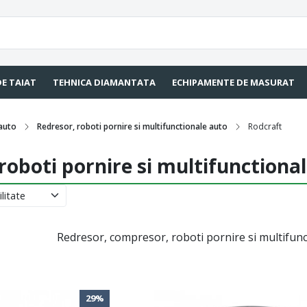
DE TAIAT
TEHNICA DIAMANTATA
ECHIPAMENTE DE MASURAT
 auto
Redresor, roboti pornire si multifunctionale auto
Rodcraft
roboti pornire si multifunctiona
Redresor, compresor, roboti pornire si multifun
29%