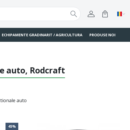
ECHIPAMENTE GRADINARIT / AGRICULTURA
PRODUSE NOI
le auto, Rodcraft
ctionale auto
45%