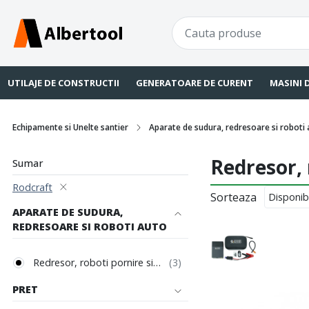
UTILAJE DE CONSTRUCTII
GENERATOARE DE CURENT
MASINI 
Echipamente si Unelte santier
Aparate de sudura, redresoare si roboti
Redresor, 
Sumar
Rodcraft
Sorteaza
APARATE DE SUDURA,
REDRESOARE SI ROBOTI AUTO
Redresor, roboti pornire si multifunctionale auto
PRET