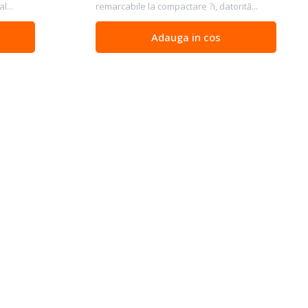
l...
remarcabile la compactare ?i, datorită...
Adauga in cos