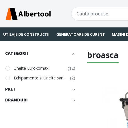
UTILAJE DE CONSTRUCTII
GENERATOARE DE CURENT
MASINI 
broasca
CATEGORII
Unelte Eurokomax
Echipamente si Unelte santier
PRET
BRANDURI