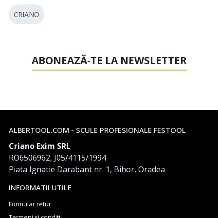
CRIANO
ABONEAZĂ-TE LA NEWSLETTER
ALBERTOOL.COM - SCULE PROFESIONALE FESTOOL
Criano Exim SRL
RO6506962, J05/4115/1994
Piata Ignatie Darabant nr. 1, Bihor, Oradea
INFORMATII UTILE
Formular retur
Termeni si conditii