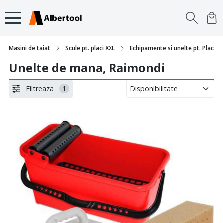
Masini de taiat
Scule pt. placi XXL
Echipamente si unelte pt. Placari s
Unelte de mana, Raimondi
Filtreaza
1