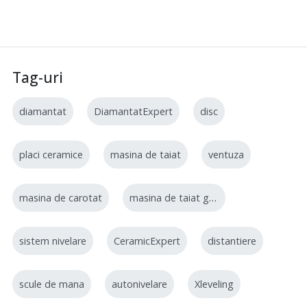
Tag-uri
diamantat
DiamantatExpert
disc
placi ceramice
masina de taiat
ventuza
masina de carotat
masina de taiat gresie
sistem nivelare
CeramicExpert
distantiere
scule de mana
autonivelare
Xleveling