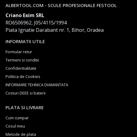
ALBERTOOL.COM - SCULE PROFESIONALE FESTOOL
Criano Exim SRL
RO6506962, J05/4115/1994
Piata Ignatie Darabant nr. 1, Bihor, Oradea
INFORMATII UTILE
Formular retur
Termeni si conditii
Confidentialitate
Politica de Cookies
INFORMARE TEHNICA DIAMANTATA
Costuri DEEE si baterii
PLATA SI LIVRARE
Cum cumpar
Cosul meu
Metode de plata