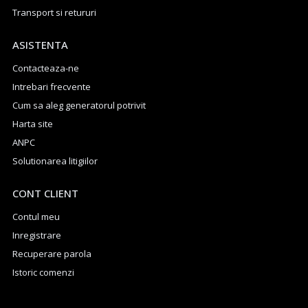
Transport si retururi
ASISTENTA
Contacteaza-ne
Intrebari frecvente
Cum sa aleg generatorul potrivit
Harta site
ANPC
Solutionarea litigiilor
CONT CLIENT
Contul meu
Inregistrare
Recuperare parola
Istoric comenzi