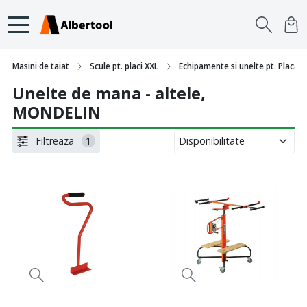
Masini de taiat
Scule pt. placi XXL
Echipamente si unelte pt. Placari s
Unelte de mana - altele,
MONDELIN
Filtreaza
1