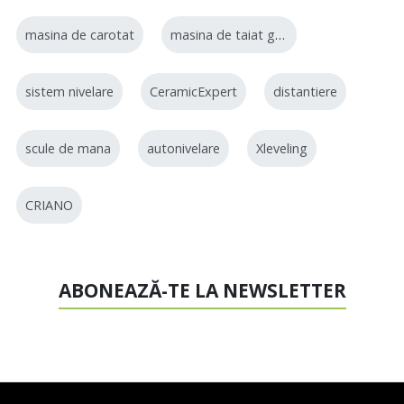
masina de carotat
masina de taiat gresie
sistem nivelare
CeramicExpert
distantiere
scule de mana
autonivelare
Xleveling
CRIANO
ABONEAZĂ-TE LA NEWSLETTER