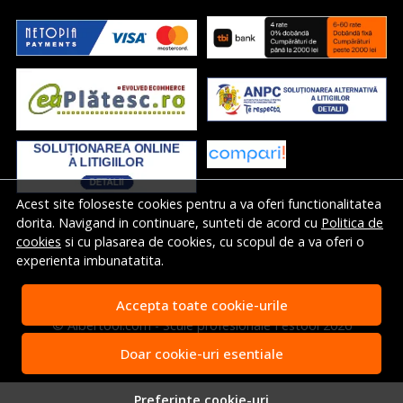
Acest site foloseste cookies pentru a va oferi functionalitatea
dorita. Navigand in continuare, sunteti de acord cu
Politica de
cookies
si cu plasarea de cookies, cu scopul de a va oferi o
experienta imbunatatita.
Accepta toate cookie-urile
© Albertool.com - Scule profesionale Festool 2026
Magazin online creat cu MerchantPro
Doar cookie-uri esentiale
Preferinte cookie-uri