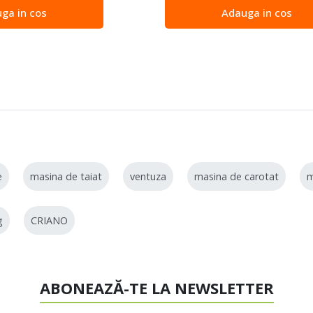
ga in cos
Adauga in cos
e
masina de taiat
ventuza
masina de carotat
g
CRIANO
ABONEAZĂ-TE LA NEWSLETTER