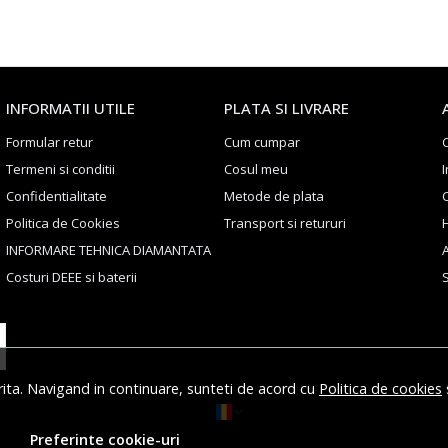
INFORMATII UTILE
PLATA SI LIVRARE
Formular retur
Cum cumpar
Termeni si conditii
Cosul meu
I
Confidentialitate
Metode de plata
Politica de Cookies
Transport si retururi
H
INFORMARE TEHNICA DIAMANTATA
Costuri DEEE si baterii
S
rita. Navigand in continuare, sunteti de acord cu
Politica de cookies
Preferinte cookie-uri