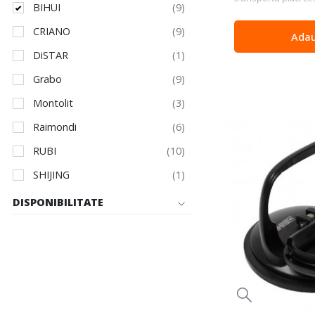
BIHUI
CRIANO
Adau
DiSTAR
Grabo
Montolit
Raimondi
RUBI
SHIJING
DISPONIBILITATE