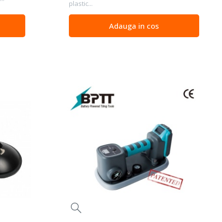
plastic...
Adauga in cos