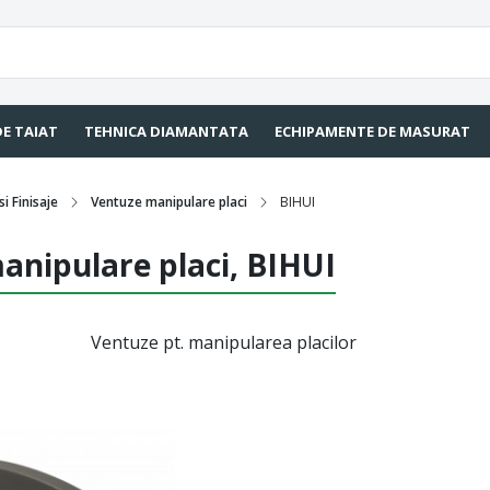
DE TAIAT
TEHNICA DIAMANTATA
ECHIPAMENTE DE MASURAT
i Finisaje
Ventuze manipulare placi
BIHUI
anipulare placi, BIHUI
Ventuze pt. manipularea placilor