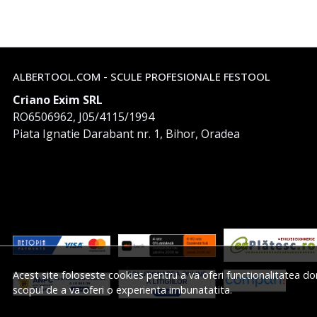
ALBERTOOL.COM - SCULE PROFESIONALE FESTOOL
Criano Exim SRL
RO6506962, J05/4115/1994
Piata Ignatie Darabant nr. 1, Bihor, Oradea
Acest site foloseste cookies pentru a va oferi functionalitatea do
scopul de a va oferi o experienta imbunatatita.