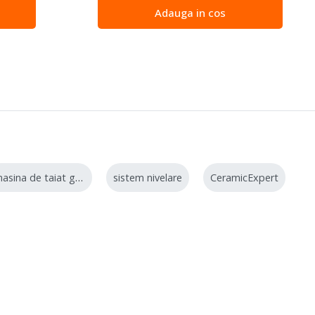
Adauga in cos
masina de taiat gresie
sistem nivelare
CeramicExpert