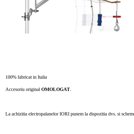
100% fabricat in Italia
Accesoriu original
OMOLOGAT
.
La achizitia electropalanelor IORI punem la dispozitia dvs. si scheme