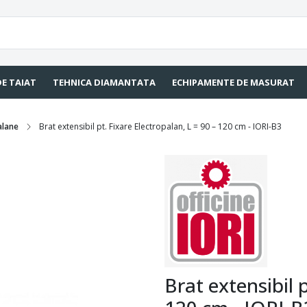
DE TAIAT
TEHNICA DIAMANTATA
ECHIPAMENTE DE MASURAT
alane
Brat extensibil pt. Fixare Electropalan, L = 90 – 120 cm - IORI-B3
Brat extensibil p