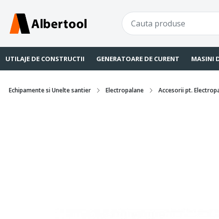
UTILAJE DE CONSTRUCTII
GENERATOARE DE CURENT
MASINI 
Echipamente si Unelte santier
Electropalane
Accesorii pt. Electrop