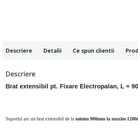
Descriere
Detalii
Ce spun clientii
Pro
Descriere
Brat extensibil pt. Fixare Electropalan, L = 
Suportul are un brat extensibil de la
minim 900mm la maxim 120