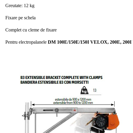
Greutate: 12 kg
Fixare pe schela
Complet cu cleme de fixare
Pentru electropalanele
DM 100E/150E/150I VELOX, 200E, 20