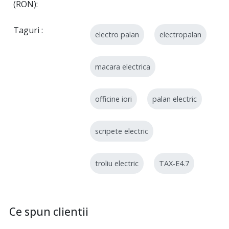
(RON)
Taguri
electro palan
electropalan
macara electrica
officine iori
palan electric
scripete electric
troliu electric
TAX-E4.7
Ce spun clientii