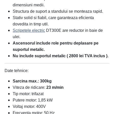
dimensiuni medii.
Structura de suport a standului se monteaza rapid.
Stativ solid si fiabil, care garanteaza eficienta
dovedita in timp util.
Scripetele electric
DT300E are reductor in baie de
ulei.
Ascensorul include role pentru deplasare pe
suportul metalic.
Nu include suportul metalic ( 2800 lei TVA inclus ).
Date tehnice:
Sarcina max.: 300kg
Viteza de ridicare:
23 m/min
Tip motor: trifazat
Putere motor: 1,85 kW
Voltaj motor: 400V
Frecventa motor: 50 Hz