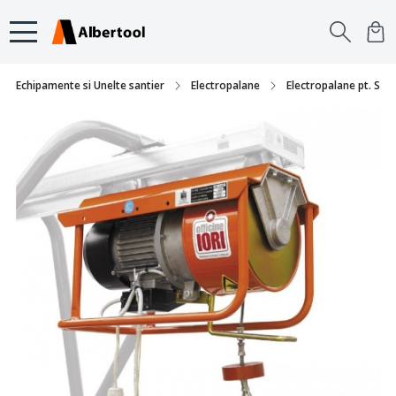
Echipamente si Unelte santier
Electropalane
Electropalane pt. Sant