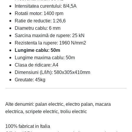
Intensitatea curentului: 8/4,5A
Rotatii motor: 1400 rpm
Ratie de reductie:
1:26,6
Diametru cablu: 6 mm
Sarcina maximă de rupere: 25 kN
Rezistenta la rupere: 1960 N/mm2
Lungime cablu: 50m
Lungime maxima cablu: 50m
Clasa de ridicare: A4
Dimensiuni (L/l/h): 580x305x410mm
Greutate: 45kg
Alte denumiri: palan electric, electro palan, macara
electrica, scripete electric, troliu electric
100% fabricat in Italia