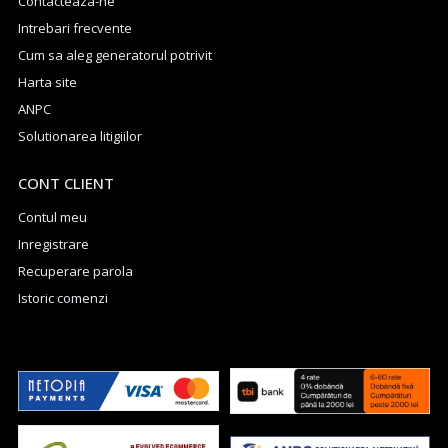
Contacteaza-ne
Intrebari frecvente
Cum sa aleg generatorul potrivit
Harta site
ANPC
Solutionarea litigiilor
CONT CLIENT
Contul meu
Inregistrare
Recuperare parola
Istoric comenzi