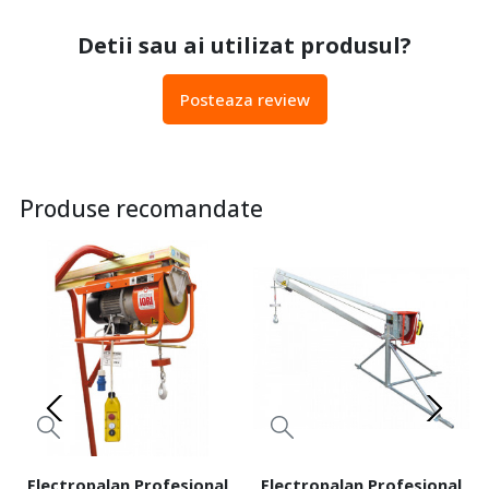
Detii sau ai utilizat produsul?
Posteaza review
Produse recomandate
Electropalan Profesional
Electropalan Profesional