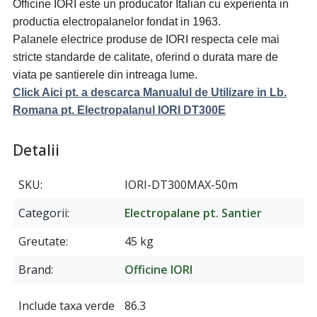
Officine IORI este un producator Italian cu experienta in
productia electropalanelor fondat in 1963.
Palanele electrice produse de IORI respecta cele mai
stricte standarde de calitate, oferind o durata mare de
viata pe santierele din intreaga lume.
Click Aici pt. a descarca Manualul de Utilizare in Lb.
Romana pt. Electropalanul IORI DT300E
Detalii
SKU
IORI-DT300MAX-50m
Categorii
Electropalane pt. Santier
Greutate
45 kg
Brand
Officine IORI
Include taxa verde
86.3