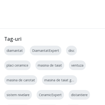
Tag-uri
diamantat
DiamantatExpert
disc
placi ceramice
masina de taiat
ventuza
masina de carotat
masina de taiat gresie
sistem nivelare
CeramicExpert
distantiere