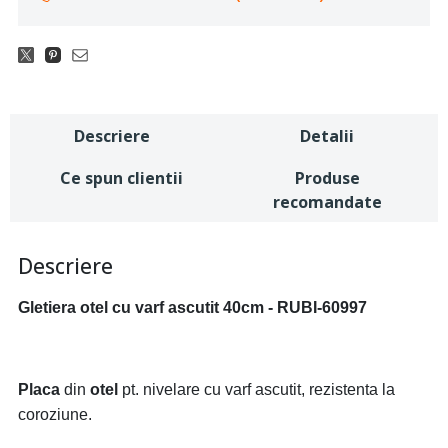
Descriere
Detalii
Ce spun clientii
Produse
recomandate
Descriere
Gletiera otel cu varf ascutit 40cm - RUBI-60997
Placa
din
otel
pt. nivelare cu varf ascutit, rezistenta la
coroziune.