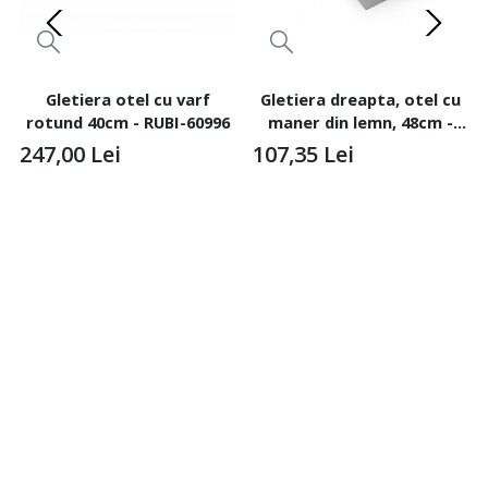
Gletiera otel cu varf
Gletiera dreapta, otel cu
rotund 40cm - RUBI-60996
maner din lemn, 48cm -
RUBI-65988
247,00
Lei
107,35
Lei