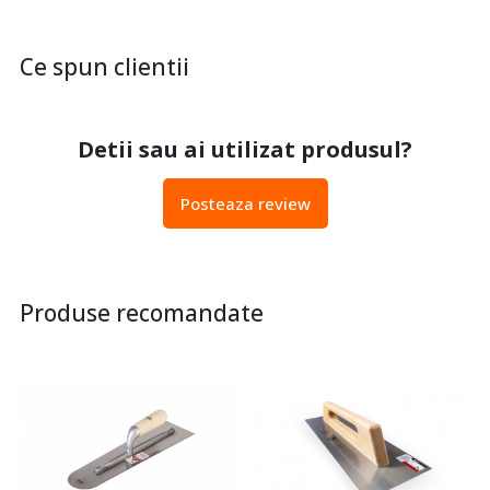
Ce spun clientii
Detii sau ai utilizat produsul?
Posteaza review
Produse recomandate