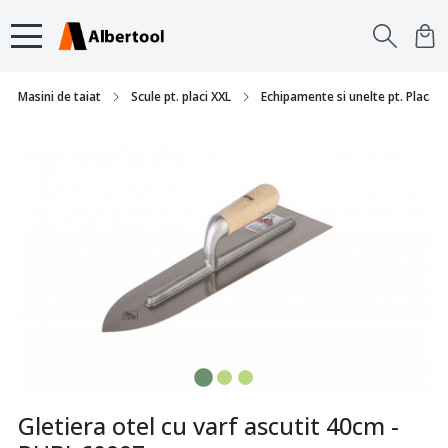
Masini de taiat
Scule pt. placi XXL
Echipamente si unelte pt. Placari s
Gletiera otel cu varf ascutit 40cm -