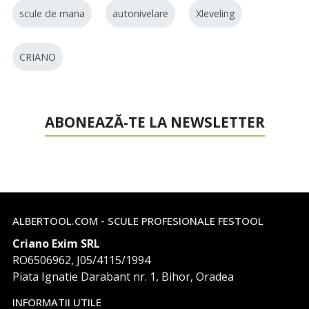
scule de mana
autonivelare
Xleveling
CRIANO
ABONEAZĂ-TE LA NEWSLETTER
ALBERTOOL.COM - SCULE PROFESIONALE FESTOOL
Criano Exim SRL
RO6506962, J05/4115/1994
Piata Ignatie Darabant nr. 1, Bihor, Oradea
INFORMATII UTILE