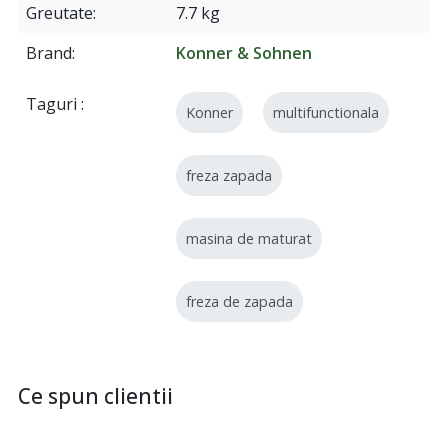
Greutate
7.7 kg
Brand
Konner & Sohnen
Taguri
Konner
multifunctionala
freza zapada
masina de maturat
freza de zapada
Ce spun clientii