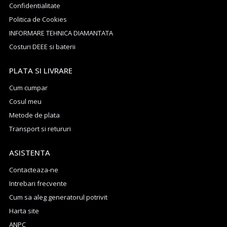
Confidentialitate
Politica de Cookies
INFORMARE TEHNICA DIAMANTATA
Costuri DEEE si baterii
PLATA SI LIVRARE
Cum cumpar
Cosul meu
Metode de plata
Transport si retururi
ASISTENTA
Contacteaza-ne
Intrebari frecvente
Cum sa aleg generatorul potrivit
Harta site
ANPC