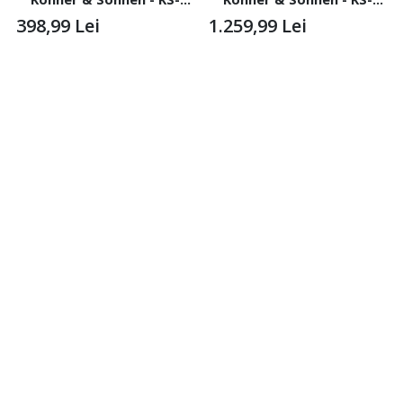
MFM-SS-80
MFM-SB-60
398,99
Lei
1.259,99
Lei