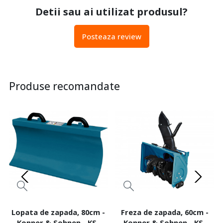
Detii sau ai utilizat produsul?
Posteaza review
Produse recomandate
Lopata de zapada, 80cm -
Freza de zapada, 60cm -
Konner & Sohnen - KS-
Konner & Sohnen - KS-