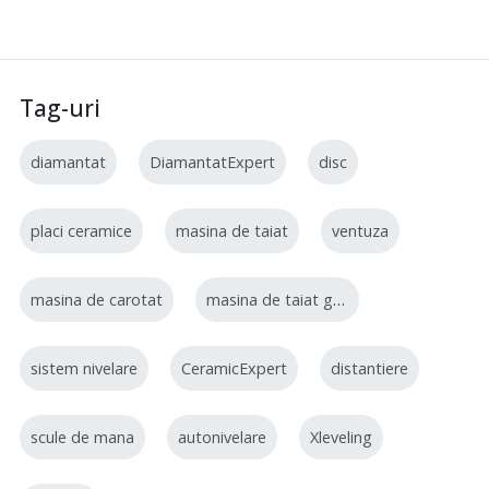
Tag-uri
diamantat
DiamantatExpert
disc
placi ceramice
masina de taiat
ventuza
masina de carotat
masina de taiat gresie
sistem nivelare
CeramicExpert
distantiere
scule de mana
autonivelare
Xleveling