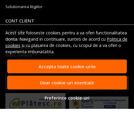
Solutionarea litigiilor
CONT CLIENT
Contul meu
Acest site foloseste cookies pentru a va oferi functionalitatea
Inregistrare
dorita. Navigand in continuare, sunteti de acord cu
Politica de
cookies
si cu plasarea de cookies, cu scopul de a va oferi o
Recuperare parola
experienta imbunatatita.
Istoric comenzi
Accepta toate cookie-urile
Doar cookie-uri esentiale
Preferinte cookie-uri