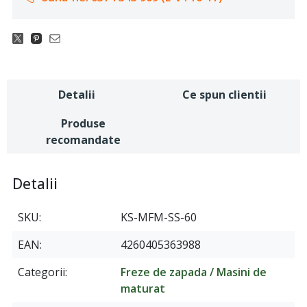
Detalii
Ce spun clientii
Produse
recomandate
Detalii
SKU
KS-MFM-SS-60
EAN
4260405363988
Categorii
Freze de zapada / Masini de
maturat