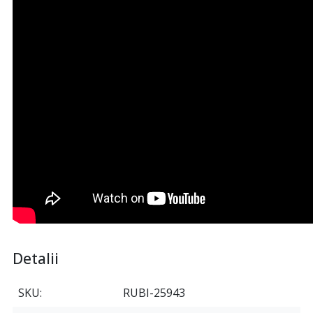
Detalii
SKU
RUBI-25943