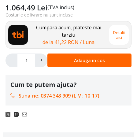
1.064,49
Lei
(TVA inclus)
Costurile de livrare nu sunt incluse
Cumpara acum, plateste mai
Detalii
tarziu
aici
de la
41,22 RON
/ Luna
Adauga in cos
−
+
Cum te putem ajuta?
Suna-ne: 0374 343 909 (L-V : 10-17)