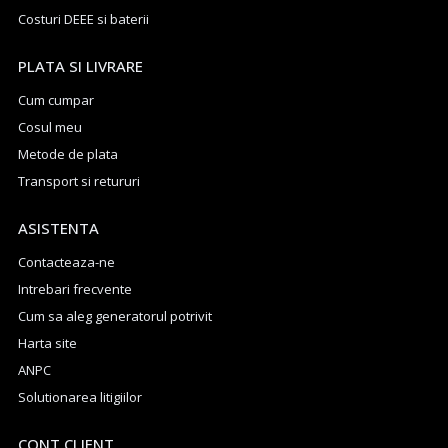
Costuri DEEE si baterii
PLATA SI LIVRARE
Cum cumpar
Cosul meu
Metode de plata
Transport si retururi
ASISTENTA
Contacteaza-ne
Intrebari frecvente
Cum sa aleg generatorul potrivit
Harta site
ANPC
Solutionarea litigiilor
CONT CLIENT