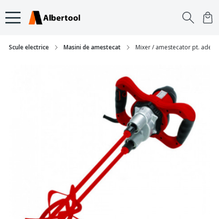
Scule electrice
Masini de amestecat
Mixer / amestecator pt. adez