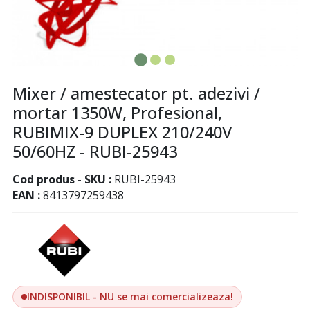
Mixer / amestecator pt. adezivi /
mortar 1350W, Profesional,
RUBIMIX-9 DUPLEX 210/240V
50/60HZ - RUBI-25943
Cod produs - SKU
RUBI-25943
EAN
8413797259438
INDISPONIBIL - NU se mai comercializeaza!