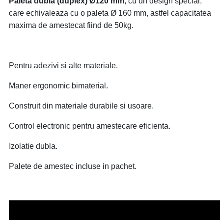
Paleta dubla (duplex) Ø120 mm
, cu un design special,
care echivaleaza cu o paleta Ø 160 mm, astfel capacitatea
maxima de amestecat fiind de 50kg.
Pentru adezivi si alte materiale.
Maner ergonomic bimaterial.
Construit din materiale durabile si usoare.
Control electronic pentru amestecare eficienta.
Izolatie dubla.
Palete de amestec incluse in pachet.