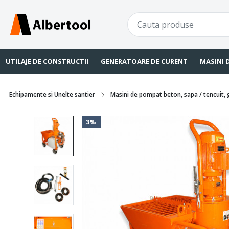
UTILAJE DE CONSTRUCTII
GENERATOARE DE CURENT
MASINI 
Echipamente si Unelte santier
Masini de pompat beton, sapa / tencuit, 
3%