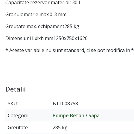
Capacitate rezervor material130 l
Granulometrie max.0-3 mm
Greutate max. echipament285 kg
Dimensiuni Lxlxh mm1250x750x1620
* Aceste variabile nu sunt standard, ci se pot modifica in f
Detalii
SKU
BT1008758
Categorii
Pompe Beton / Sapa
Greutate
285 kg