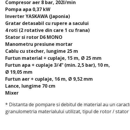
Compresor aer 8 bar, 202l/min
Pompa apa 0,37 kW
Inverter YASKAWA (Japonia)
Gratar detasabil cu rupere a sacului
4 roti (2 rotative din care 1 cu frana)
Stator si rotor D6 MONO
Manometru presiune mortar
Cablu cu stecher, lungime 25 m
Furtun material + cuplaje, 15 m, Ø 25 mm
Furtun apa + cuplaje 3/4” (min. 2,5 bar), 10 m,
Ø 19,05 mm
Furtun aer + cuplaje, 16 m, Ø 9,52 mm
Lance, lungime 70 cm
Mixer
* Distanta de pompare si debitul de material au un caracter
granulometria materialului utilizat, tipul de rotor / stat