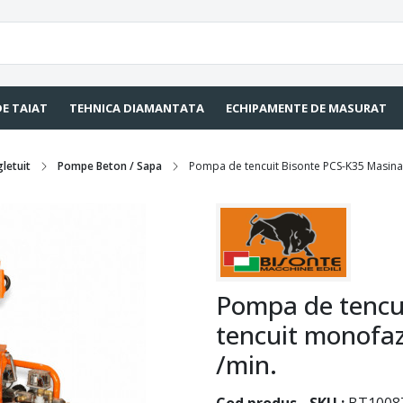
DE TAIAT
TEHNICA DIAMANTATA
ECHIPAMENTE DE MASURAT
gletuit
Pompe Beton / Sapa
Pompa de tencuit Bisonte PCS-K35 Masina d
Pompa de tencu
tencuit monofazi
/min.