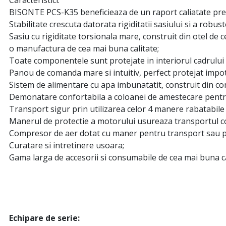
BISONTE PCS-K35 beneficieaza de un raport caliatate pret 
Stabilitate crescuta datorata rigiditatii sasiului si a robustet
Sasiu cu rigiditate torsionala mare, construit din otel de ce
o manufactura de cea mai buna calitate;
Toate componentele sunt protejate in interiorul cadrului 
Panou de comanda mare si intuitiv, perfect protejat impotri
Sistem de alimentare cu apa imbunatatit, construit din c
Demonatare confortabila a coloanei de amestecare pentr
Transport sigur prin utilizarea celor 4 manere rabatabile d
Manerul de protectie a motorului usureaza transportul col
Compresor de aer dotat cu maner pentru transport sau pent
Curatare si intretinere usoara;
Gama larga de accesorii si consumabile de cea mai buna ca
Echipare de serie: