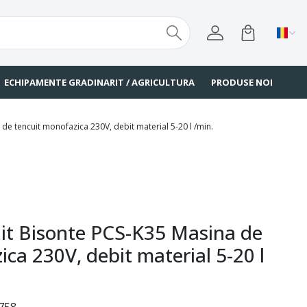
ECHIPAMENTE GRADINARIT / AGRICULTURA
PRODUSE NOI
e tencuit monofazica 230V, debit material 5-20 l /min.
it Bisonte PCS-K35 Masina de
ca 230V, debit material 5-20 l