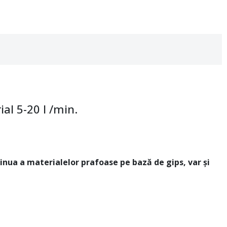
al 5-20 l /min.
nua a materialelor prafoase pe bază de gips, var și