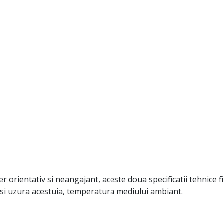
 orientativ si neangajant, aceste doua specificatii tehnice fi
or si uzura acestuia, temperatura mediului ambiant.