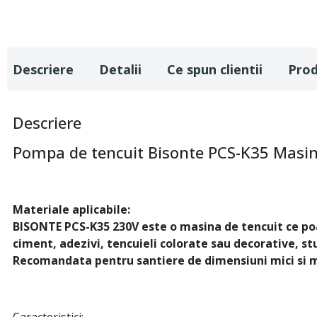
Descriere
Detalii
Ce spun clientii
Pro
Descriere
Pompa de tencuit Bisonte PCS-K35 Masina
Materiale aplicabile:
BISONTE PCS-K35 230V este o masina de tencuit ce poa
ciment, adezivi, tencuieli colorate sau decorative, stu
Recomandata pentru santiere de dimensiuni mici si m
Caracteristici: