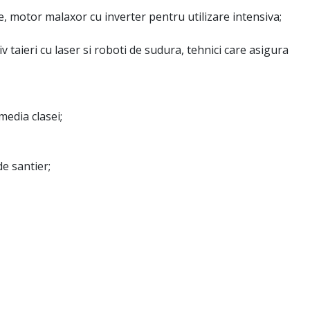
, motor malaxor cu inverter pentru utilizare intensiva;
iv taieri cu laser si roboti de sudura, tehnici care asigura
edia clasei;
e santier;