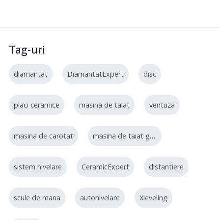
Tag-uri
diamantat
DiamantatExpert
disc
placi ceramice
masina de taiat
ventuza
masina de carotat
masina de taiat gresie
sistem nivelare
CeramicExpert
distantiere
scule de mana
autonivelare
Xleveling