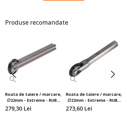
Produse recomandate
Roata de taiere / marcare,
Roata de taiere / marcare,
∅22mm - Extreme - RUBI-
∅22mm - Extreme - RUBI-
1900
1907
279,30
Lei
273,60
Lei