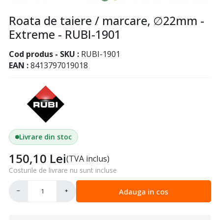
Roata de taiere / marcare, ∅22mm -
Extreme - RUBI-1901
Cod produs - SKU
RUBI-1901
EAN
8413797019018
Livrare din stoc
150,10
Lei
(TVA inclus)
Costurile de livrare nu sunt incluse
Adauga in cos
−
+