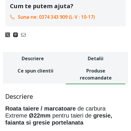
Cum te putem ajuta?
Suna-ne: 0374 343 909 (L-V : 10-17)
Descriere
Detalii
Ce spun clientii
Produse
recomandate
Descriere
Roata taiere / marcatoare
de carbura
Extreme
Ø22mm
pentru taieri de
gresie,
faianta si gresie portelanata