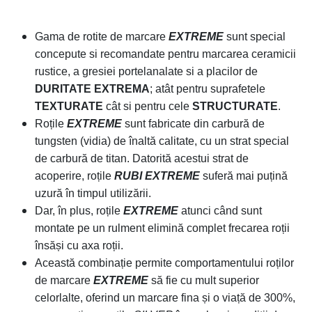
Gama de rotite de marcare
EXTREME
sunt special
concepute si recomandate pentru marcarea ceramicii
rustice, a gresiei portelanalate si a placilor de
DURITATE
EXTREMA
; atât pentru suprafetele
TEXTURATE
cât si pentru cele
STRUCTURATE
.
Roțile
EXTREME
sunt fabricate din carbură de
tungsten (vidia) de înaltă calitate, cu un strat special
de carbură de titan. Datorită acestui strat de
acoperire, roțile
RUBI
EXTREME
suferă mai puțină
uzură în timpul utilizării.
Dar, în plus, roțile
EXTREME
atunci când sunt
montate pe un rulment elimină complet frecarea roții
însăși cu axa roții.
Această combinație permite comportamentului roților
de marcare
EXTREME
să fie cu mult superior
celorlalte, oferind un marcare fina și o viață de 300%,