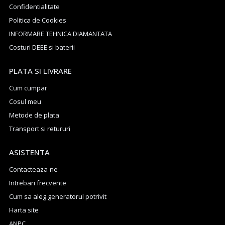
Confidentialitate
Politica de Cookies
INFORMARE TEHNICA DIAMANTATA
Costuri DEEE si baterii
PLATA SI LIVRARE
Cum cumpar
Cosul meu
Metode de plata
Transport si retururi
ASISTENTA
Contacteaza-ne
Intrebari frecvente
Cum sa aleg generatorul potrivit
Harta site
ANPC