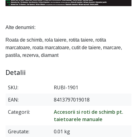
Alte denumiri:
Roata de schimb, rola taiere, rotita taiere, rotita
marcatoare, roata marcatoare, cutit de taiere, marcare,
pastila, rezerva, diamant
Detalii
SKU
RUBI-1901
EAN
8413797019018
Categorii
Accesorii si roti de schimb pt.
taietoarele manuale
Greutate
0.01 kg