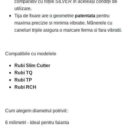
comparativ cu roțile
SILVER
în aceleași condiții de
utilizare.
Tija de fixare are o geometrie
patentata
pentru
maxima precizie si minima vibratie. Mânerele cu
caneluri triple asigura o marcare ferma si fara vibratii.
Compatibile cu modelele
Rubi Slim Cutter
Rubi TQ
Rubi TP
Rubi RCH
Cum alegem diametrul potrivit:
6 milimetri - Ideal pentru faianta