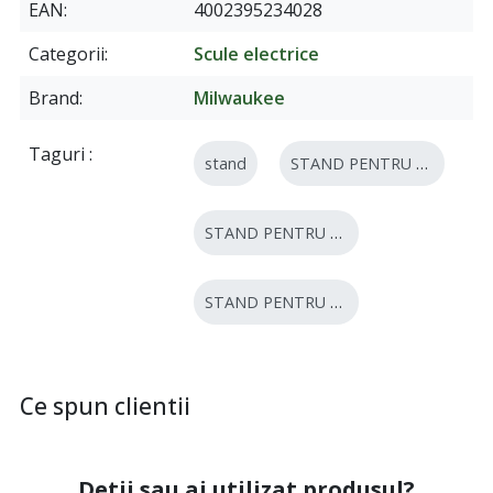
EAN
4002395234028
Categorii
Scule electrice
Brand
Milwaukee
Taguri
stand
STAND PENTRU MASINA DE GAURIT
STAND PENTRU MASINA
STAND PENTRU MASINA DE GAURIT DCM 2-250C
Ce spun clientii
Detii sau ai utilizat produsul?