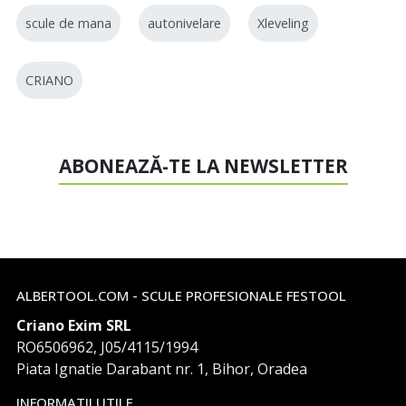
scule de mana
autonivelare
Xleveling
CRIANO
ABONEAZĂ-TE LA NEWSLETTER
ALBERTOOL.COM - SCULE PROFESIONALE FESTOOL
Criano Exim SRL
RO6506962, J05/4115/1994
Piata Ignatie Darabant nr. 1, Bihor, Oradea
INFORMATII UTILE