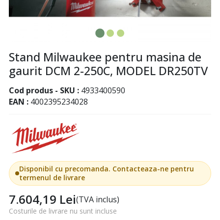
Stand Milwaukee pentru masina de
gaurit DCM 2-250C, MODEL DR250TV
Cod produs - SKU
4933400590
EAN
4002395234028
Disponibil cu precomanda. Contacteaza-ne pentru
termenul de livrare
7.604,19
Lei
(TVA inclus)
Costurile de livrare nu sunt incluse