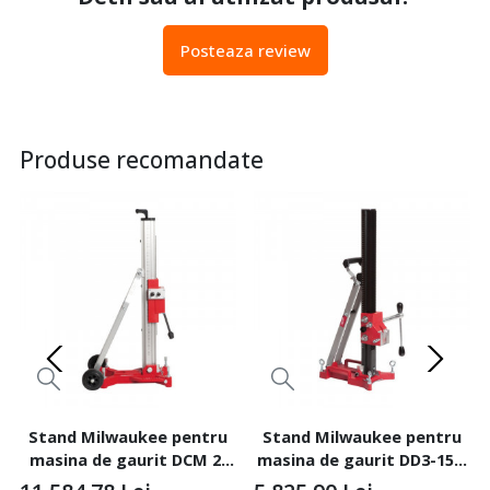
Posteaza review
Produse recomandate
Stand Milwaukee pentru
Stand Milwaukee pentru
masina de gaurit DCM 2-
masina de gaurit DD3-152,
350C, MODEL DR350T
MODEL DR152T