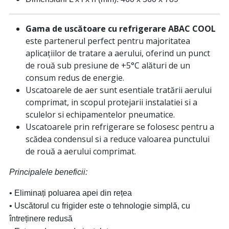
Gama de uscătoare cu refrigerare ABAC COOL
este partenerul perfect pentru majoritatea
aplicațiilor de tratare a aerului, oferind un punct
de rouă sub presiune de +5°C alături de un
consum redus de energie.
Uscatoarele de aer sunt esentiale tratării aerului
comprimat, in scopul protejarii instalatiei si a
sculelor si echipamentelor pneumatice.
Uscatoarele prin refrigerare se folosesc pentru a
scădea condensul si a reduce valoarea punctului
de rouă a aerului comprimat.
Principalele beneficii:
• Eliminați poluarea apei din rețea
• Uscătorul cu frigider este o tehnologie simplă, cu
întreținere redusă