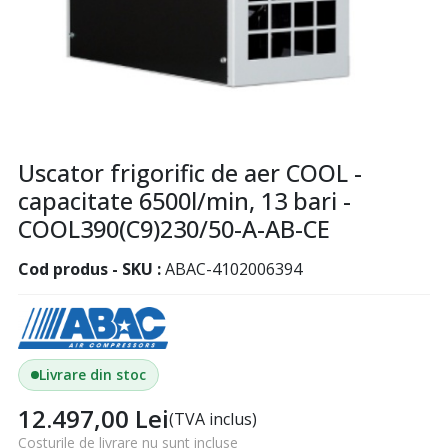
Uscator frigorific de aer COOL -
capacitate 6500l/min, 13 bari -
COOL390(C9)230/50-A-AB-CE
Cod produs - SKU
ABAC-4102006394
Livrare din stoc
12.497,00
Lei
(TVA inclus)
Costurile de livrare nu sunt incluse