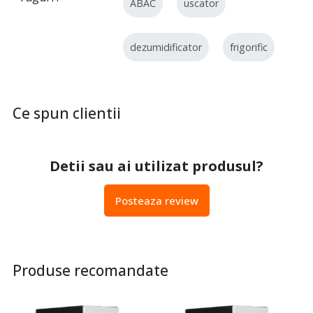
ABAC
uscator
dezumidificator
frigorific
Ce spun clientii
Detii sau ai utilizat produsul?
Posteaza review
Produse recomandate