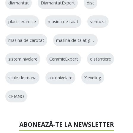
diamantat
DiamantatExpert
disc
placi ceramice
masina de taiat
ventuza
masina de carotat
masina de taiat gresie
sistem nivelare
CeramicExpert
distantiere
scule de mana
autonivelare
Xleveling
CRIANO
ABONEAZĂ-TE LA NEWSLETTER