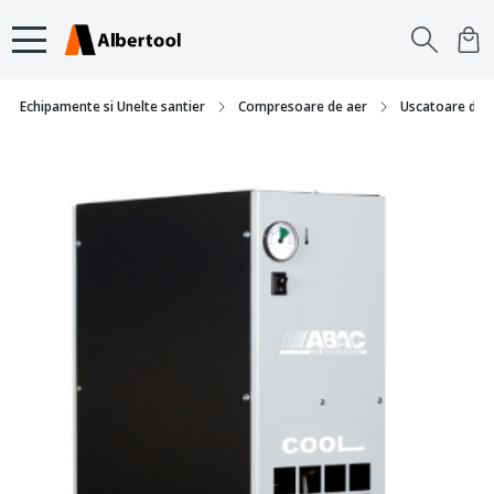
Echipamente si Unelte santier
Compresoare de aer
Uscatoare de 