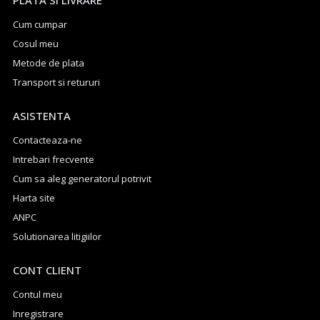
PLATA SI LIVRARE
Cum cumpar
Cosul meu
Metode de plata
Transport si retururi
ASISTENTA
Contacteaza-ne
Intrebari frecvente
Cum sa aleg generatorul potrivit
Harta site
ANPC
Solutionarea litigiilor
CONT CLIENT
Contul meu
Inregistrare