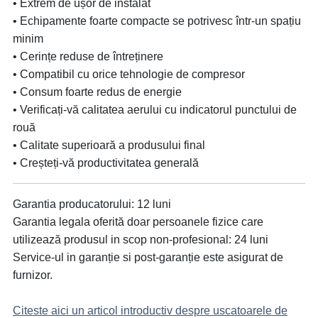
• Extrem de ușor de instalat
• Echipamente foarte compacte se potrivesc într-un spațiu
minim
• Cerințe reduse de întreținere
• Compatibil cu orice tehnologie de compresor
• Consum foarte redus de energie
• Verificați-vă calitatea aerului cu indicatorul punctului de
rouă
• Calitate superioară a produsului final
• Creșteți-vă productivitatea generală
Garantia producatorului: 12 luni
Garantia legala oferită doar persoanele fizice care
utilizează produsul in scop non-profesional: 24 luni
Service-ul in garanție si post-garanție este asigurat de
furnizor.
Citeste aici un articol introductiv despre uscatoarele de