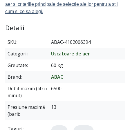
aer si criteriile principale de selectie ale lor pentru a stii
cum si ce sa alegi.
Detalii
SKU
ABAC-4102006394
Categorii
Uscatoare de aer
Greutate
60 kg
Brand
ABAC
Debit maxim (litri /
6500
minut)
Presiune maximă
13
(bari)
Taguri